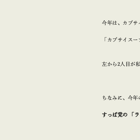
今年は、カプサ
「カプサイスー
左から2人目が
ちなみに、今年
すっぱ党の 「