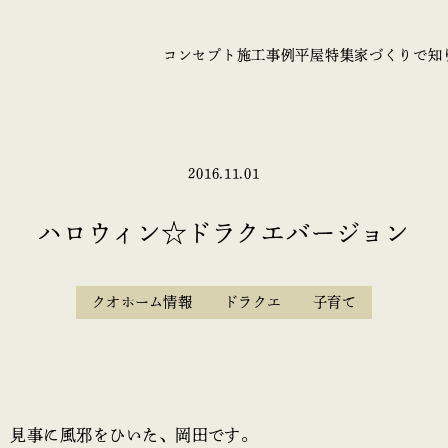
コンセプト
施工事例
平屋特集
家づくりで知
2016.11.01
ハロウィン☆ドラクエバージョン
クオホーム情報
ドラクエ
子育て
、見事に風邪をひいた、岡田です。