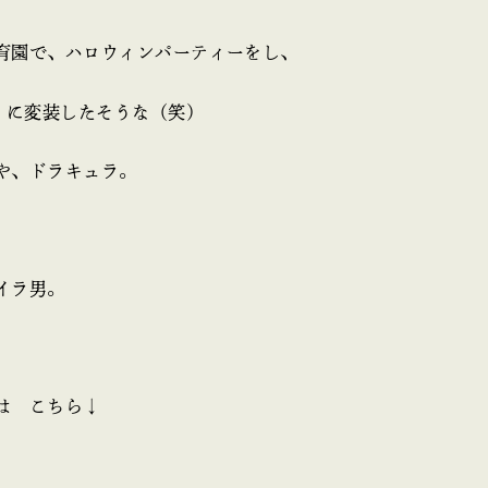
育園で、ハロウィンパーティーをし、
に変装したそうな（笑）
や、ドラキュラ。
イラ男。
は こちら↓