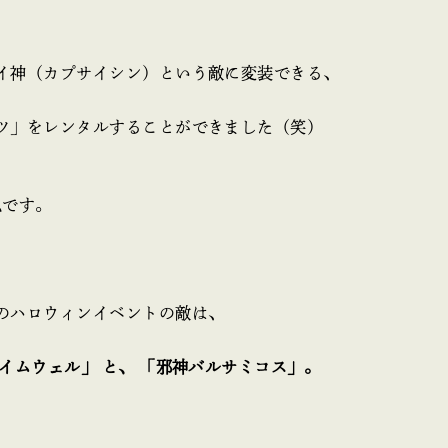
イ神（カプサイシン）という敵に変装できる、
ツ」をレンタルすることができました（笑）
私です。
のハロウィンイベントの敵は、
ライムウェル」 と、 「邪神バルサミコス」。