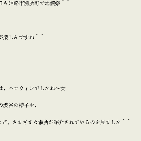
日も姫路市別所町で地鎮祭＾＾
が楽しみですね＾＾
は、ハロウィンでしたね～☆
の渋谷の様子や、
トなど、さまざまな場所が紹介されているのを見ました＾＾