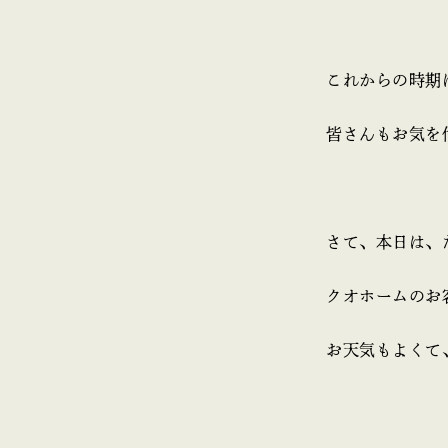
これからの時期は
皆さんもお気を
さて、本日は、
クオホームのお
お天気もよくて