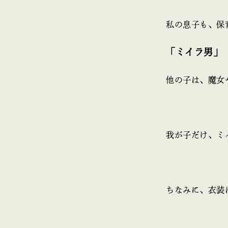
私の息子も、保
「ミイラ男」
他の子は、魔女
我が子だけ、ミ
ちなみに、衣装