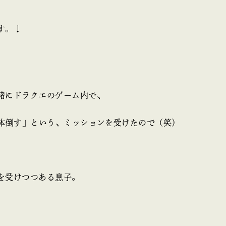
す。↓
緒にドラクエのゲーム内で、
0体倒す」という、ミッションを受けたので（笑）
を受けつつある息子。