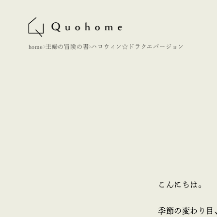
home
主婦の冒険の書
ハロウィン☆ドラクエバージョン
こんにちは。
季節の変わり目