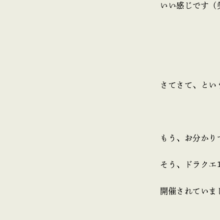
いい感じです（
さてさて、とい
もう、お分かり
そう、ドラクエ
開催されていま