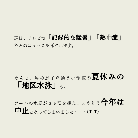
「記録的な猛暑」「熱中症」
連日、テレビで
などのニュースを耳にします。
夏休みの
なんと、私の息子が通う小学校の
「地区水泳」
も、
今年は
プールの水温が３５℃を超え、とうとう
中止
となってしまいました・・・(T_T)