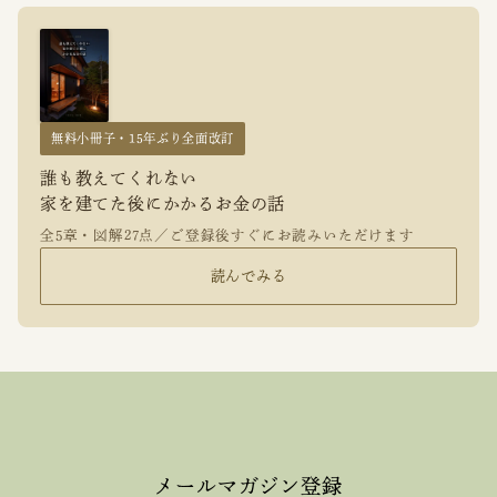
無料小冊子・15年ぶり全面改訂
誰も教えてくれない
家を建てた後にかかるお金の話
全5章・図解27点／ご登録後すぐにお読みいただけます
読んでみる
メールマガジン登録