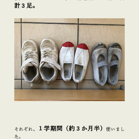
計３足。
１学期間（約３か月半）
それぞれ、
使いまし
た。