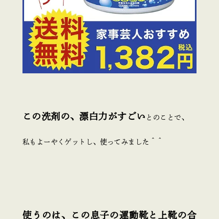
この洗剤の、漂白力がすごい
とのことで、
私もよーやくゲットし、使ってみました＾＾
使うのは、この息子の運動靴と上靴の合