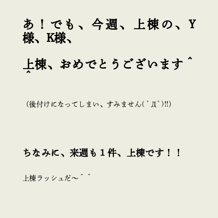
あ！でも、今週、上棟の、Y
様、K様、
上棟、おめでとうございます＾
＾
（後付けになってしまい、すみません( ﾟДﾟ)!!）
ちなみに、来週も１件、上棟です！！
上棟ラッシュだ～＾＾