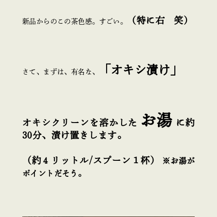
（特に右 笑）
新品からのこの茶色感。すごい。
「オキシ漬け」
さて、まずは、有名な、
お湯
オキシクリーンを溶かした
に約
30分、漬け置きします。
（約４リットル/スプーン１杯）
※お湯が
ポイントだそう。