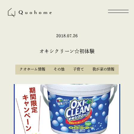
2018.07.26
オキシクリーン☆初体験
クオホーム情報
その他
子育て
我が家の情報