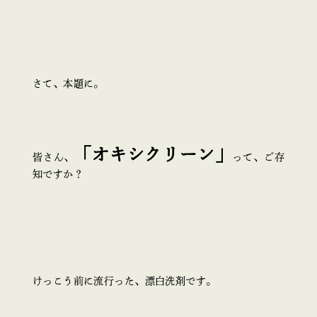
さて、本題に。
「オキシクリーン」
皆さん、
って、ご存
知ですか？
けっこう前に流行った、漂白洗剤です。