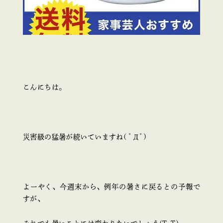
こんにちは。
災害級の猛暑が続いていますね( ﾟДﾟ)
よーやく、今週末から、例年の暑さに戻るとの予報で
すが、