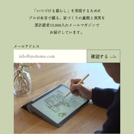
「いつづける暮らし」を実現するために
プロが本音で綴る、
家づくりの裏側と真実を
累計読者12,000人のメールマガジンで
お届けしています。
メールアドレス