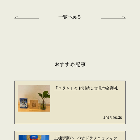
一覧へ戻る
おすすめ記事
「コラム」にお引越し☆見学会御礼
2026.05.25
上棟延期(>_<)☆ドラクエＴシャツ