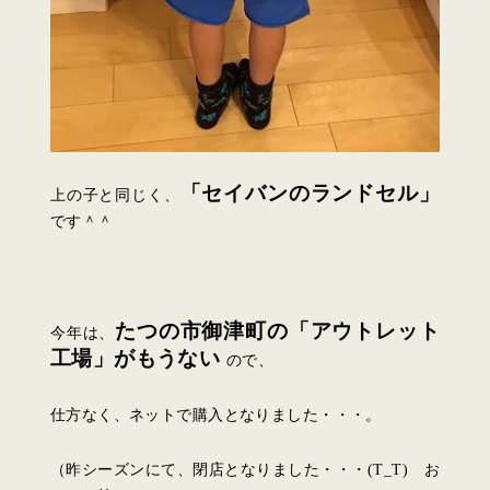
「セイバンのランドセル」
上の子と同じく、
です＾＾
たつの市御津町の「アウトレット
今年は、
工場」がもうない
ので、
仕方なく、ネットで購入となりました・・・。
（昨シーズンにて、閉店となりました・・・(T_T) お