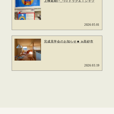
上棟延期(>_<)☆ドラクエＴシャツ
2026.05.01
完成見学会のお知らせ★ in高砂市
2026.03.19