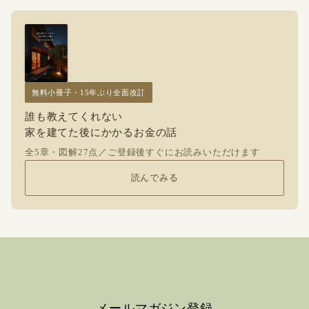
無料小冊子・15年ぶり全面改訂
誰も教えてくれない
家を建てた後にかかるお金の話
全5章・図解27点／ご登録後すぐにお読みいただけます
読んでみる
メールマガジン登録