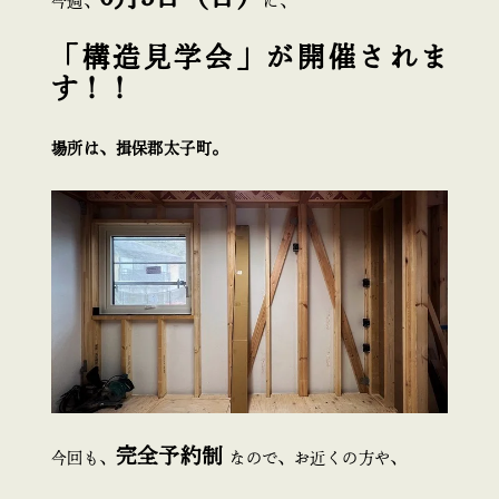
今週、
に、
「構造見学会」が開催されま
す！！
場所は、揖保郡太子町。
完全予約制
今回も、
なので、お近くの方や、