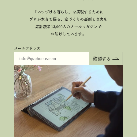
「いつづける暮らし」を実現するために
プロが本音で綴る、
家づくりの裏側と真実を
累計読者12,000人のメールマガジンで
お届けしています。
メールアドレス