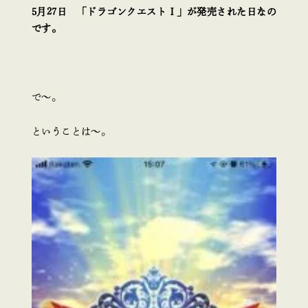
5月27日 「ドラゴンクエストⅠ」が発売された日なの
です。
で～。
ということは～。