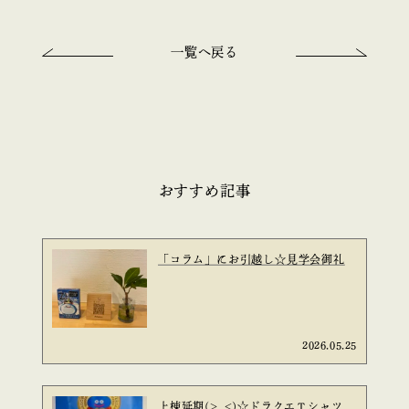
一覧へ戻る
おすすめ記事
「コラム」にお引越し☆見学会御礼
2026.05.25
上棟延期(>_<)☆ドラクエＴシャツ