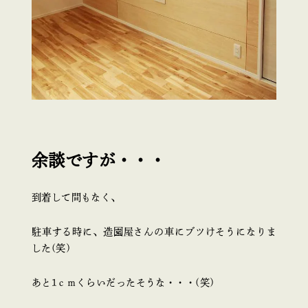
余談ですが・・・
到着して間もなく、
駐車する時に、造園屋さんの車にブツけそうになりま
した(笑)
あと1ｃｍくらいだったそうな・・・(笑)