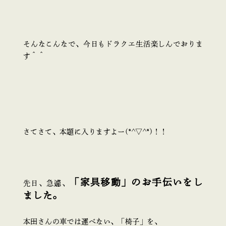
そんなこんなで、今日もドラクエ生活楽しんでおりま
す＾＾
さてさて、本題に入りますよー(*^▽^*)！！
「家具移動」のお手伝いをし
先日、急遽、
ました。
本田さんの車では運べない、「椅子」を、