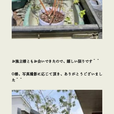
お施主様ともお会いできたので、嬉しい限りです＾＾
O様、写真撮影に応じて頂き、ありがとうございまし
た＾＾