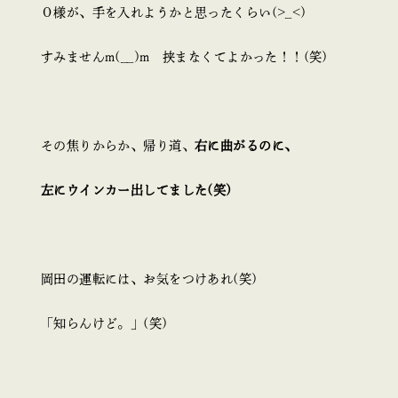
Ｏ様が、手を入れようかと思ったくらい(>_<)
すみませんm(__)m 挟まなくてよかった！！(笑)
その焦りからか、帰り道、
右に曲がるのに、
左にウインカー出してました(笑)
岡田の運転には、お気をつけあれ(笑)
「知らんけど。」(笑)