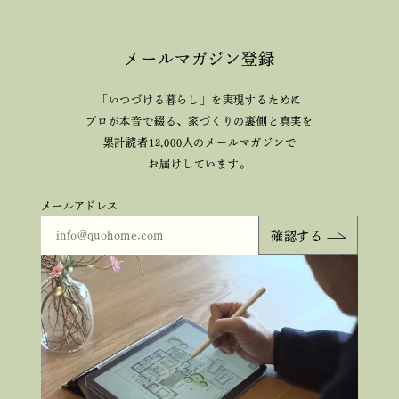
メールマガジン登録
「いつづける暮らし」を実現するために
プロが本音で綴る、
家づくりの裏側と真実を
累計読者12,000人のメールマガジンで
お届けしています。
メールアドレス