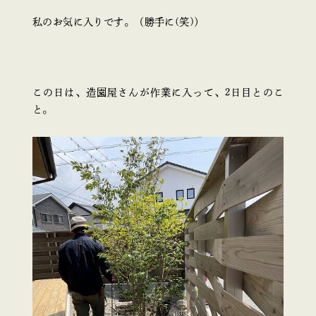
私のお気に入りです。（勝手に(笑)）
この日は、造園屋さんが作業に入って、2日目とのこ
と。