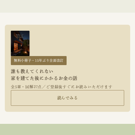
無料小冊子・15年ぶり全面改訂
誰も教えてくれない
家を建てた後にかかるお金の話
全5章・図解27点／ご登録後すぐにお読みいただけます
読んでみる