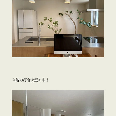
２階の打合せ室にも！