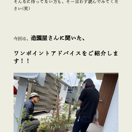
そんなに待ってない方も、そー言わず読んでみてくだ
さい(笑)
造園屋さんに聞いた、
今回は、
ワンポイントアドバイスをご紹介しま
す！！