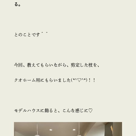
る。
とのことです＾＾
今回、教えてもらいながら、剪定した枝を、
クオホーム用にもらいました(*^▽^*)！！
モデルハウスに飾ると、こんな感じに♡