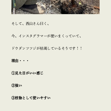
そして、西山さん曰く、
今、インスタグラマーが使いまくっていて、
ドウダンツツジが枯渇しているそうです！！
理由・・・
①見た目がいい感じ
②強い
③枝物として使いやすい