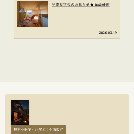
完成見学会のお知らせ★ in高砂市
2026.03.19
無料小冊子・15年ぶり全面改訂