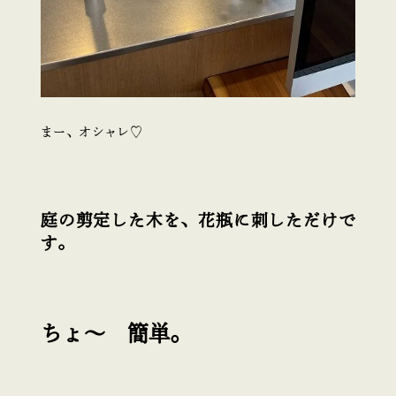
まー、オシャレ♡
庭の剪定した木を、花瓶に刺しただけで
す。
ちょ～ 簡単。