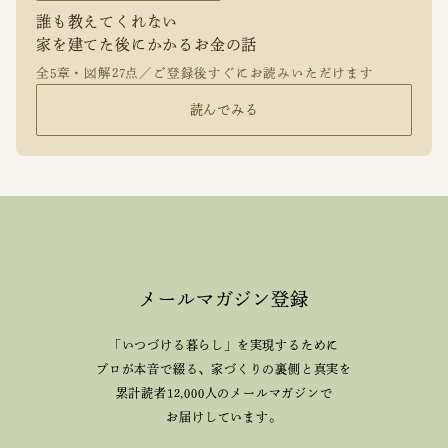
誰も教えてくれない
家を建てた後にかかるお金の話
全5章・図解27点／ご登録後すぐにお読みいただけます
読んでみる
メールマガジン登録
「いつづける暮らし」を実現するために
プロが本音で綴る、
家づくりの裏側と真実を
累計読者12,000人のメールマガジンで
お届けしています。