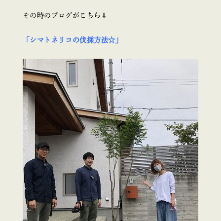
その時のブログがこちら⇓
「シマトネリコの伐採方法☆」