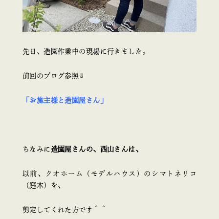
先日、造園作業中の現場に行きました。
前回のブログ参照⇓
「お施主様と造園屋さん」
ちなみに
造園屋さんの、西山さんは、
以前、クオホーム（モデルハウス）のシマトネリコ
（庭木）を、
剪定してくれた方です＾＾