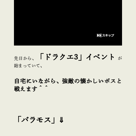
「ドラクエ3」イベント
先日から、
が
始まっていて、
自宅にいながら、強敵の懐かしいボスと
戦えます＾＾
「バラモス」⇓