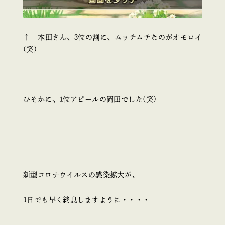
↑ 本田さん、3位の割に、ムッチムチなのがオモロイ
(笑)
ひそかに、1位アピールの岡田でした(笑)
新型コロナウイルスの感染拡大が、
1日でも早く終息しますように・・・・