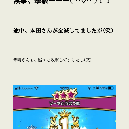
無事、撃破ーーー(*^▽^*)！！
途中、本田さんが全滅してましたが(笑)
瀬崎さんも、黙々と攻撃してましたし(笑)