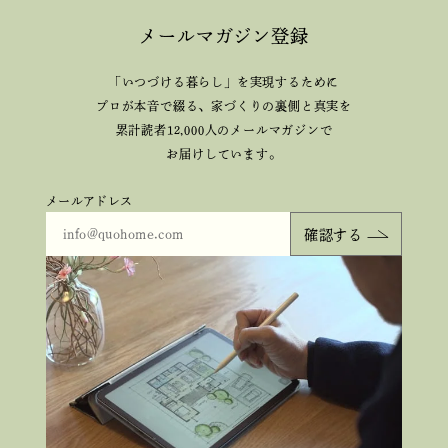
メールマガジン登録
「いつづける暮らし」を実現するために
プロが本音で綴る、
家づくりの裏側と真実を
累計読者12,000人のメールマガジンで
お届けしています。
メールアドレス