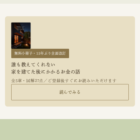
無料小冊子・15年ぶり全面改訂
誰も教えてくれない
家を建てた後にかかるお金の話
全5章・図解27点／ご登録後すぐにお読みいただけます
読んでみる