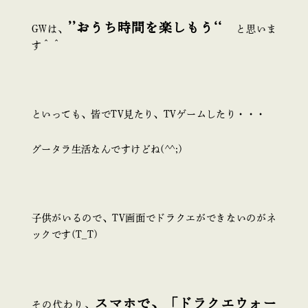
’’おうち時間を楽しもう‘‘
GWは、
と思いま
す＾＾
といっても、皆でTV見たり、TVゲームしたり・・・
グータラ生活なんですけどね(^^;)
子供がいるので、TV画面でドラクエができないのがネ
ックです(T_T)
スマホで、「ドラクエウォー
その代わり、