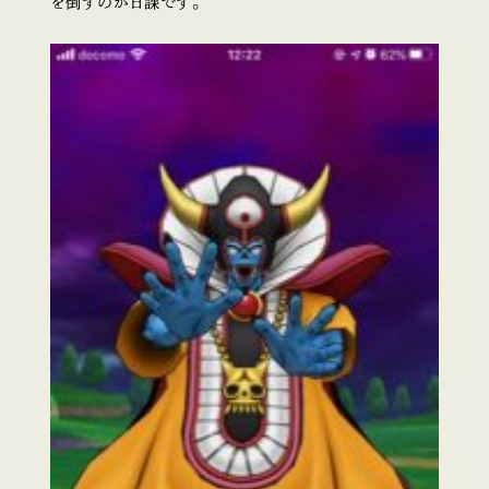
を倒すのが日課です。