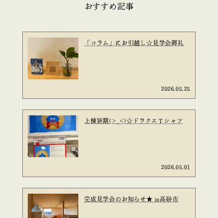
おすすめ記事
「コラム」にお引越し☆見学会御礼
2026.05.25
上棟延期(>_<)☆ドラクエＴシャツ
2026.05.01
完成見学会のお知らせ★ in高砂市