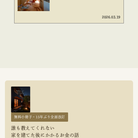
2026.03.19
無料小冊子・15年ぶり全面改訂
誰も教えてくれない
家を建てた後にかかるお金の話