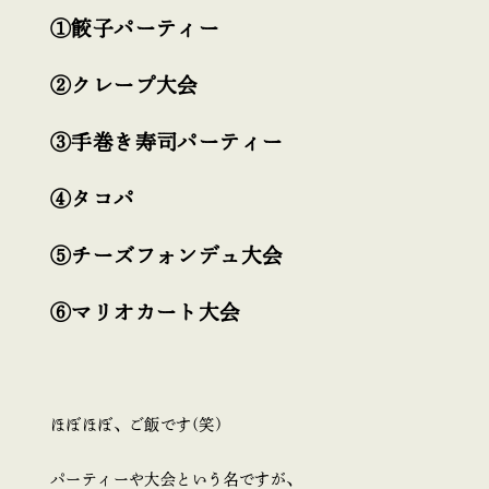
①餃子パーティー
②クレープ大会
③手巻き寿司パーティー
④タコパ
⑤チーズフォンデュ大会
⑥マリオカート大会
ほぼほぼ、ご飯です(笑)
パーティーや大会という名ですが、