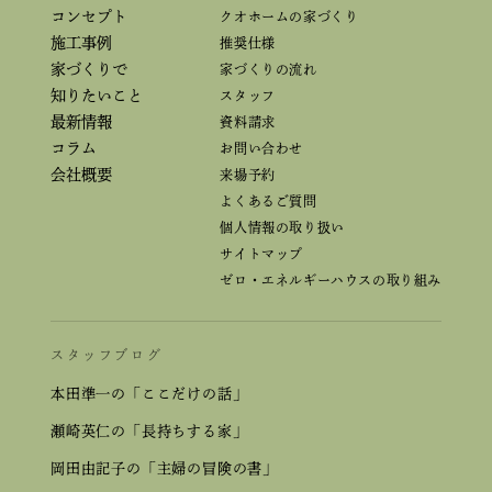
コンセプト
クオホームの家づくり
施工事例
推奨仕様
家づくりで
家づくりの流れ
知りたいこと
スタッフ
最新情報
資料請求
コラム
お問い合わせ
会社概要
来場予約
よくあるご質問
個人情報の取り扱い
サイトマップ
ゼロ・エネルギーハウスの取り組み
スタッフブログ
本田準一の「ここだけの話」
瀬崎英仁の「長持ちする家」
岡田由記子の「主婦の冒険の書」