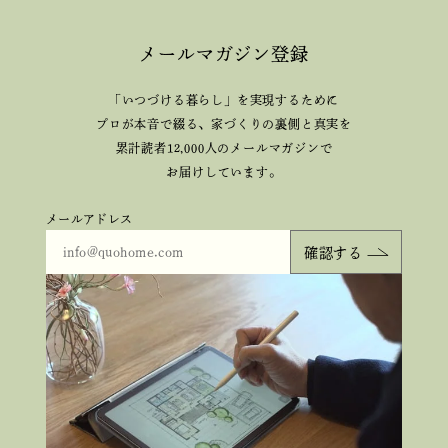
メールマガジン登録
「いつづける暮らし」を実現するために
プロが本音で綴る、
家づくりの裏側と真実を
累計読者12,000人のメールマガジンで
お届けしています。
メールアドレス