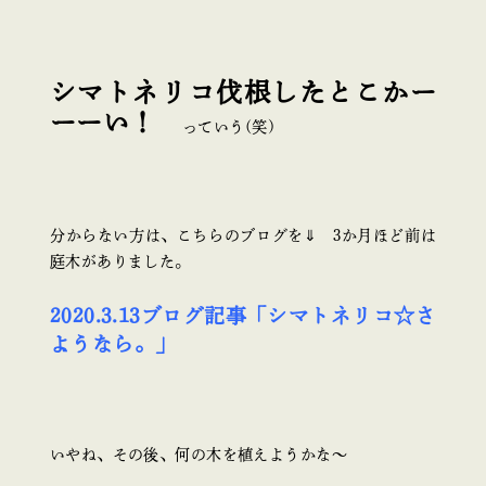
シマトネリコ伐根したとこかー
ーーい！
っていう(笑)
分からない方は、こちらのブログを⇓ 3か月ほど前は
庭木がありました。
2020.3.13ブログ記事「シマトネリコ☆さ
ようなら。」
いやね、その後、何の木を植えようかな～