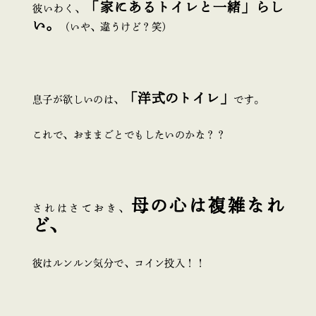
「家にあるトイレと一緒」らし
彼いわく、
い。
（いや、違うけど？笑）
「洋式のトイレ」
息子が欲しいのは、
です。
これで、おままごとでもしたいのかな？？
母の心は複雑なれ
されはさておき、
ど、
彼はルンルン気分で、コイン投入！！