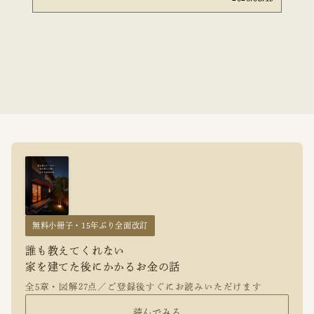
無料小冊子・15年ぶり全面改訂
誰も教えてくれない
家を建てた後にかかるお金の話
全5章・図解27点／ご登録後すぐにお読みいただけます
読んでみる