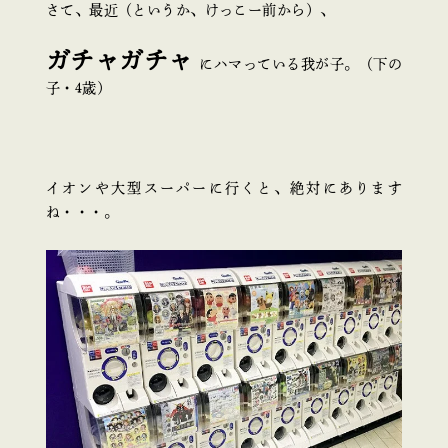
さて、最近（というか、けっこー前から）、
ガチャガチャ
にハマっている我が子。（下の
子・4歳）
イオンや大型スーパーに行くと、絶対にあります
ね・・・。