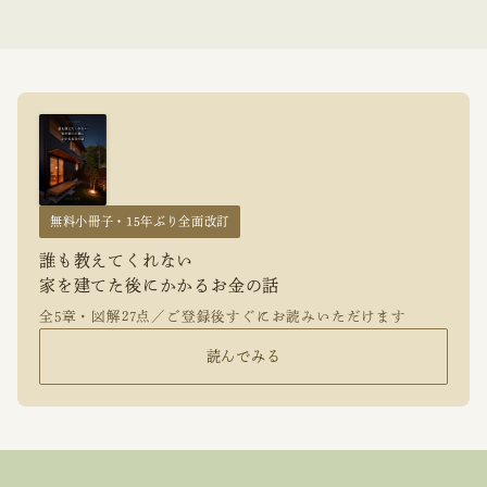
無料小冊子・15年ぶり全面改訂
誰も教えてくれない
家を建てた後にかかるお金の話
全5章・図解27点／ご登録後すぐにお読みいただけます
読んでみる