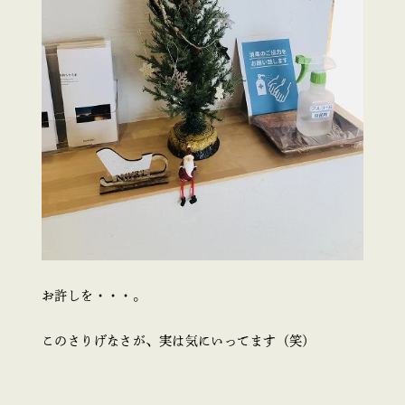
お許しを・・・。
このさりげなさが、実は気にいってます（笑）