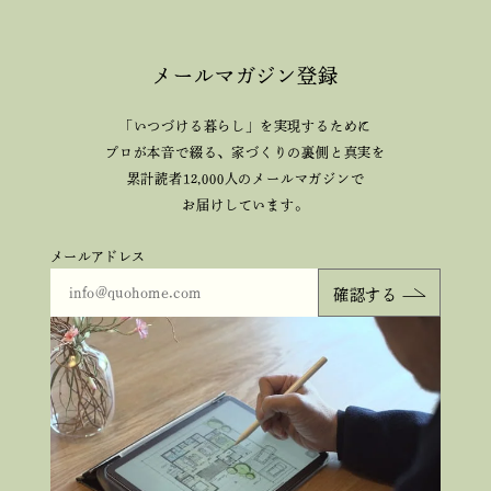
メールマガジン登録
「いつづける暮らし」を実現するために
プロが本音で綴る、
家づくりの裏側と真実を
累計読者12,000人のメールマガジンで
お届けしています。
メールアドレス