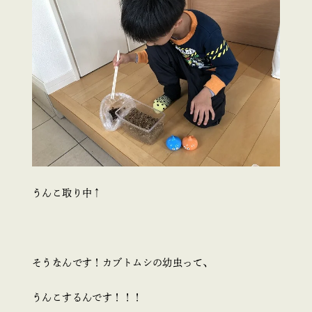
うんこ取り中↑
そうなんです！カブトムシの幼虫って、
うんこするんです！！！