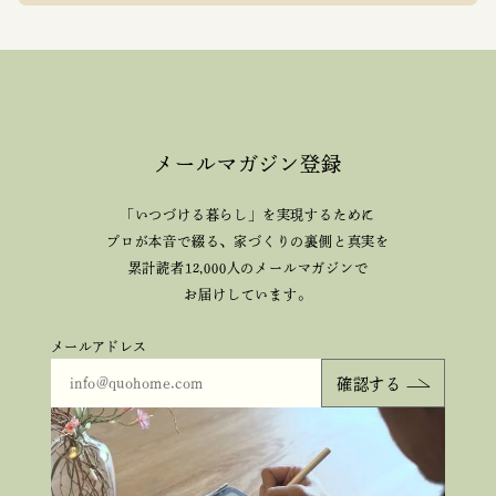
メールマガジン登録
「いつづける暮らし」を実現するために
プロが本音で綴る、
家づくりの裏側と真実を
累計読者12,000人のメールマガジンで
お届けしています。
メールアドレス