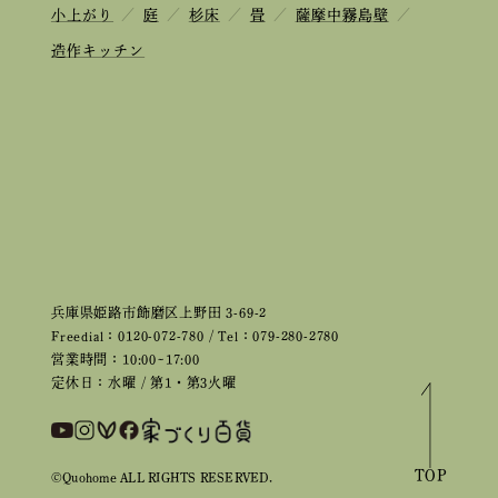
小上がり
／
庭
／
杉床
／
畳
／
薩摩中霧島壁
／
造作キッチン
兵庫県姫路市飾磨区上野田 3-69-2
Freedial：0120-072-780 / Tel：079-280-2780
営業時間：10:00~17:00
定休日：水曜 / 第1・第3火曜
TOP
©Quohome ALL RIGHTS RESERVED.