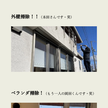
外壁掃除！！
（本田さんです・笑）
ベランダ掃除！
（もう一人の岡田くんです・笑）