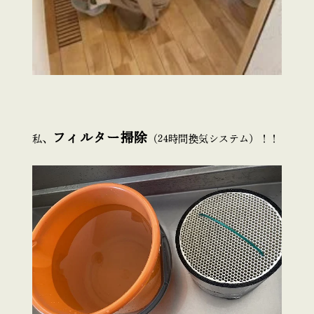
フィルター掃除
私、
（24時間換気システム）！！