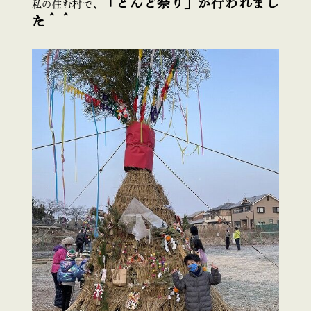
「とんど祭り」が行われまし
私の住む村で、
た＾＾