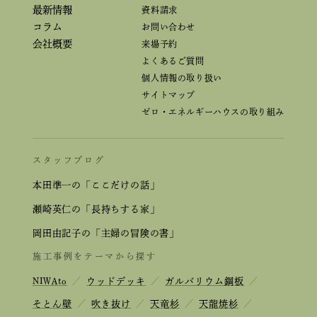
最新情報
資料請求
コラム
お問い合わせ
会社概要
来場予約
よくあるご質問
個人情報の取り扱い
サイトマップ
ゼロ・エネルギーハウスの取り組み
スタッフブログ
本田準一の「ここだけの話」
瀬崎英仁の「長持ちする家」
岡田由記子の「主婦の冒険の書」
施工事例をテーマから探す
NIWAto
／
ウッドデッキ
／
ガルバリウム鋼板
／
そとん壁
／
吹き抜け
／
天竜杉
／
天龍焼杉
／