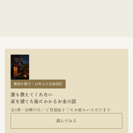
無料小冊子・15年ぶり全面改訂
誰も教えてくれない
家を建てた後にかかるお金の話
全5章・図解27点／ご登録後すぐにお読みいただけます
読んでみる