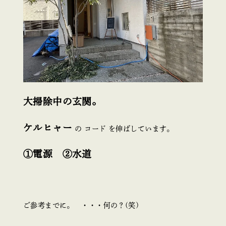
大掃除中の玄関。
ケルヒャー
の コード を伸ばしています。
①電源 ②水道
ご参考までに。 ・・・何の？(笑)