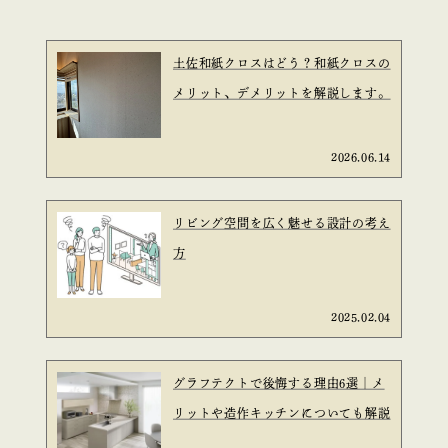
土佐和紙クロスはどう？和紙クロスの
メリット、デメリットを解説します。
2026.06.14
リビング空間を広く魅せる設計の考え
方
2025.02.04
グラフテクトで後悔する理由6選｜メ
リットや造作キッチンについても解説