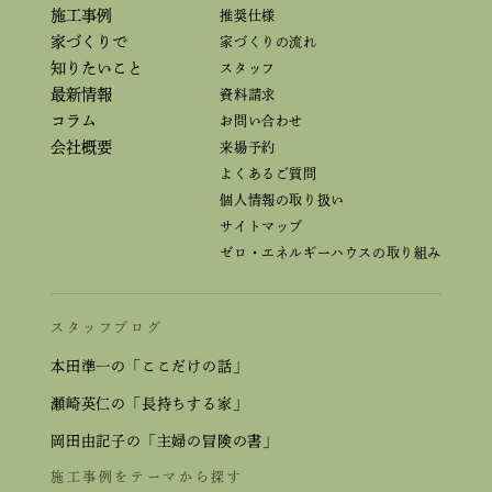
施工事例
推奨仕様
家づくりで
家づくりの流れ
知りたいこと
スタッフ
最新情報
資料請求
コラム
お問い合わせ
会社概要
来場予約
よくあるご質問
個人情報の取り扱い
サイトマップ
ゼロ・エネルギーハウスの取り組み
スタッフブログ
本田準一の「ここだけの話」
瀬崎英仁の「長持ちする家」
岡田由記子の「主婦の冒険の書」
施工事例をテーマから探す