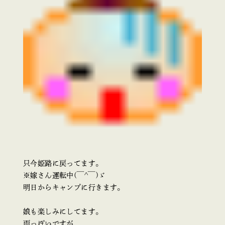
只今姫路に戻ってます。
※嫁さん運転中(￣^￣)ゞ
明日からキャンプに行きます。
娘も楽しみにしてます。
雨っぽいですが