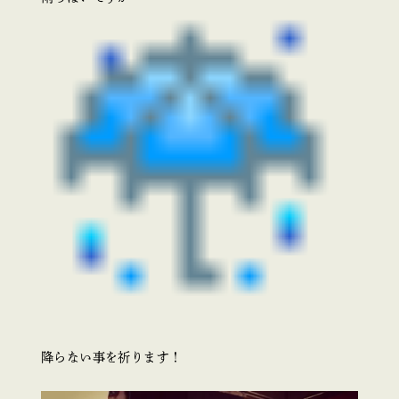
降らない事を祈ります！