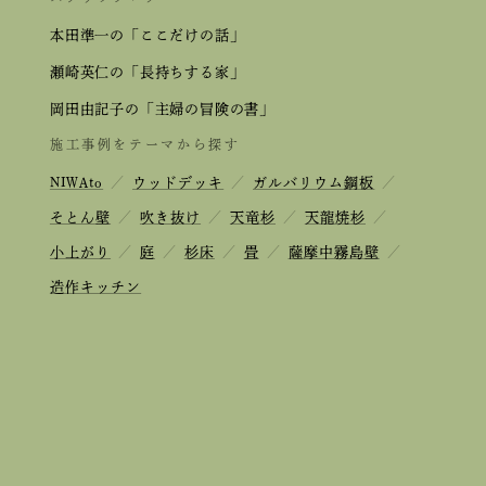
本田準一の「ここだけの話」
瀬崎英仁の「長持ちする家」
岡田由記子の「主婦の冒険の書」
施工事例をテーマから探す
NIWAto
／
ウッドデッキ
／
ガルバリウム鋼板
／
そとん壁
／
吹き抜け
／
天竜杉
／
天龍焼杉
／
小上がり
／
庭
／
杉床
／
畳
／
薩摩中霧島壁
／
造作キッチン