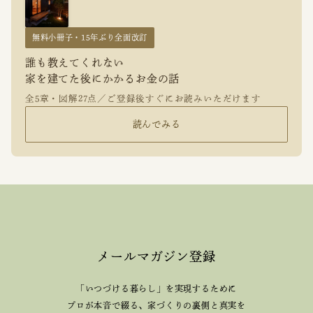
無料小冊子・15年ぶり全面改訂
誰も教えてくれない
家を建てた後にかかるお金の話
全5章・図解27点／ご登録後すぐにお読みいただけます
読んでみる
メールマガジン登録
「いつづける暮らし」を実現するために
プロが本音で綴る、
家づくりの裏側と真実を