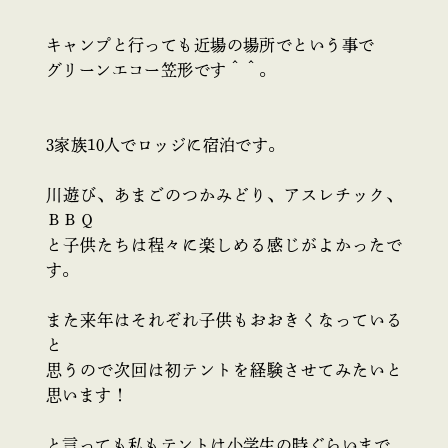
キャンプと行っても近場の場所でという事で
グリーンエコー笠形です＾＾。
3家族10人でロッジに宿泊です。
川遊び、あまごのつかみどり、アスレチック、
ＢＢＱ
と子供たちは程々に楽しめる感じがよかったで
す。
また来年はそれぞれ子供もおおきくなっている
と
思うので次回は初テントを経験させてみたいと
思います！
と言っても私もテントは小学生の時ぐらいまで