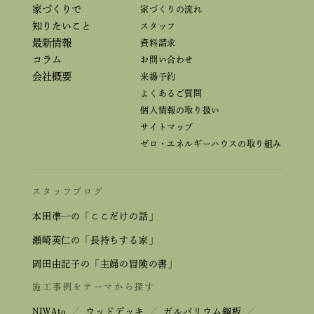
家づくりで
家づくりの流れ
知りたいこと
スタッフ
最新情報
資料請求
コラム
お問い合わせ
会社概要
来場予約
よくあるご質問
個人情報の取り扱い
サイトマップ
ゼロ・エネルギーハウスの取り組み
スタッフブログ
本田準一の「ここだけの話」
瀬崎英仁の「長持ちする家」
岡田由記子の「主婦の冒険の書」
施工事例をテーマから探す
NIWAto
／
ウッドデッキ
／
ガルバリウム鋼板
／