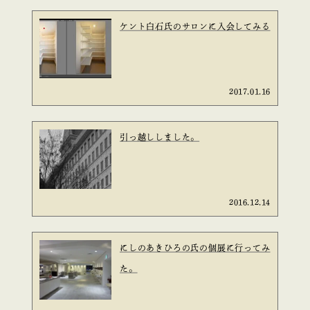
ケント白石氏のサロンに入会してみる
2017.01.16
引っ越ししました。
2016.12.14
にしのあきひろの氏の個展に行ってみ
た。