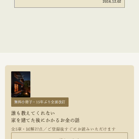
2016.12.02
無料小冊子・15年ぶり全面改訂
誰も教えてくれない
家を建てた後にかかるお金の話
全5章・図解27点／ご登録後すぐにお読みいただけます