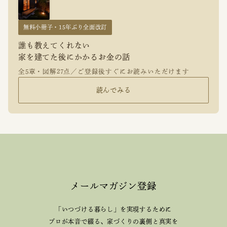
無料小冊子・15年ぶり全面改訂
誰も教えてくれない
家を建てた後にかかるお金の話
全5章・図解27点／ご登録後すぐにお読みいただけます
読んでみる
メールマガジン登録
「いつづける暮らし」を実現するために
プロが本音で綴る、
家づくりの裏側と真実を