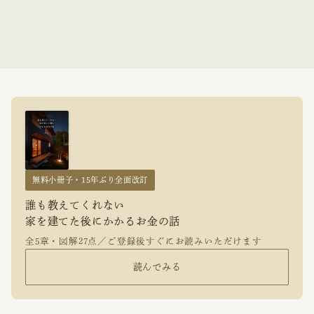
無料小冊子・15年ぶり全面改訂
誰も教えてくれない
家を建てた後にかかるお金の話
全5章・図解27点／ご登録後すぐにお読みいただけます
読んでみる