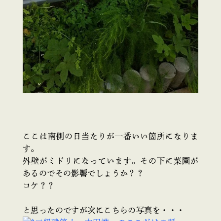
ここは南側の日当たりが一番いい箇所になりま
す。
外壁がミドリになっています。その下に菜園が
あるのでその影響でしょうか？？
コケ？？
と思ったのですが次にこちらの写真を・・・