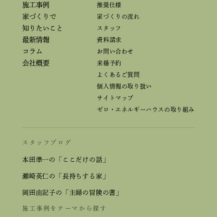
施工事例
推奨仕様
家づくりで
家づくりの流れ
知りたいこと
スタッフ
最新情報
資料請求
コラム
お問い合わせ
会社概要
来場予約
よくあるご質問
個人情報の取り扱い
サイトマップ
ゼロ・エネルギーハウスの取り組み
スタッフブログ
本田準一の「ここだけの話」
瀬崎英仁の「長持ちする家」
岡田由記子の「主婦の冒険の書」
施工事例をテーマから探す