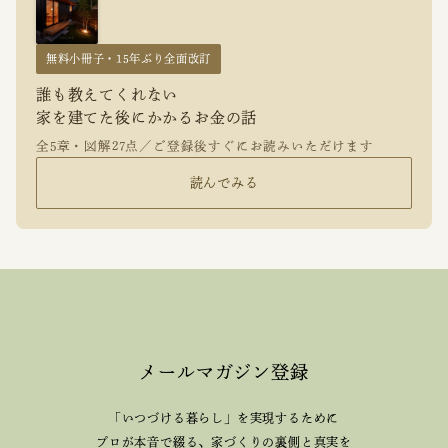
無料小冊子・15年ぶり全面改訂
誰も教えてくれない
家を建てた後にかかるお金の話
全5章・図解27点／ご登録後すぐにお読みいただけます
読んでみる
メールマガジン登録
「いつづける暮らし」を実現するために
プロが本音で綴る、
家づくりの裏側と真実を