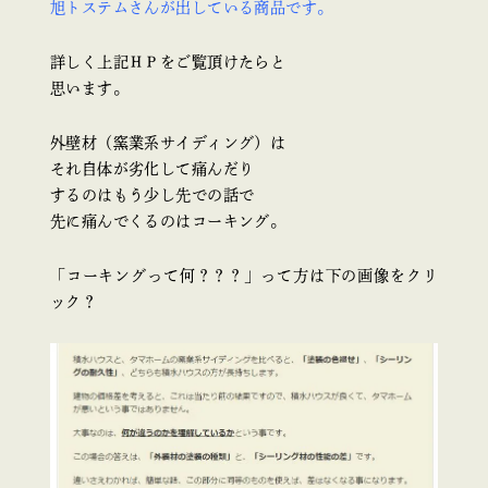
旭トステムさんが出している商品です。
詳しく上記ＨＰをご覧頂けたらと
思います。
外壁材（窯業系サイディング）は
それ自体が劣化して痛んだり
するのはもう少し先での話で
先に痛んでくるのはコーキング。
「コーキングって何？？？」って方は下の画像をクリ
ック？