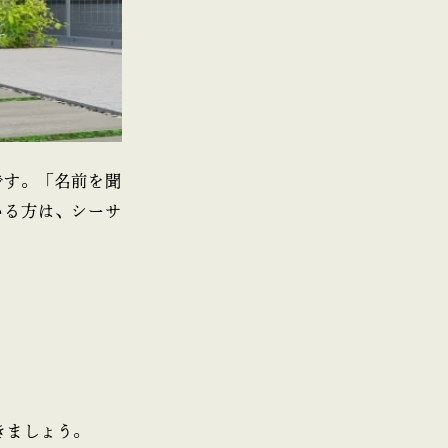
です。「名前を聞
いる方は、シーサ
きましょう。