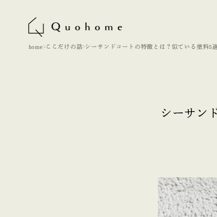
home
ここだけの話
シーサンドコートの特徴とは？似ている塗料5
徹底比較！
シーサン