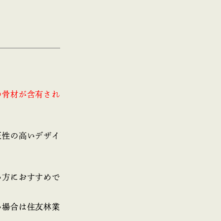
の骨材が含有され
匠性の高いデザイ
い方におすすめで
い場合は住友林業