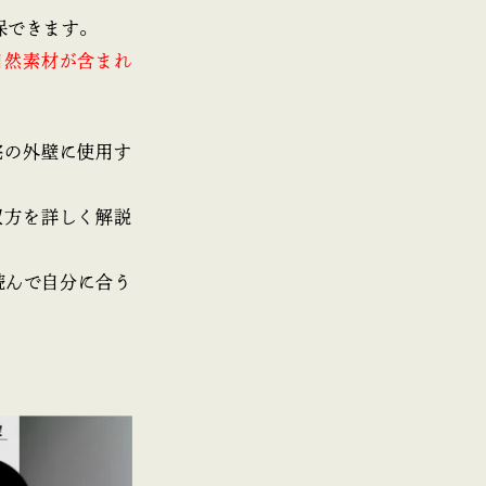
保できます。
自然素材が含まれ
宅の外壁に使用す
双方を詳しく解説
読んで自分に合う