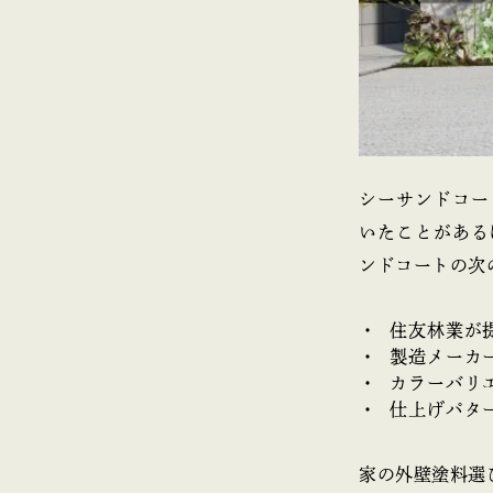
シーサンドコー
いたことがある
ンドコートの次
住友林業が
製造メーカ
カラーバリ
仕上げパタ
家の外壁塗料選