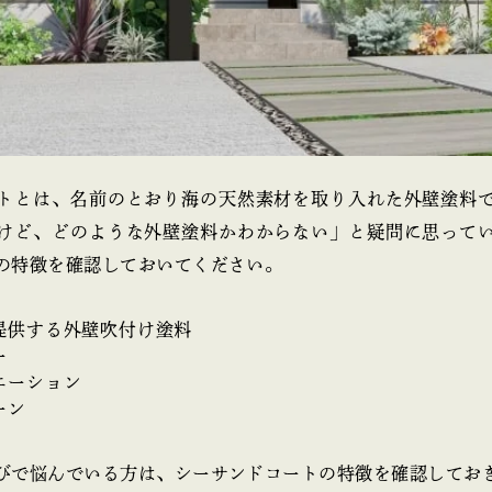
トとは、名前のとおり海の天然素材を取り入れた外壁塗料
けど、どのような外壁塗料かわからない」と疑問に思って
の特徴を確認しておいてください。
提供する外壁吹付け塗料
ー
エーション
ーン
びで悩んでいる方は、シーサンドコートの特徴を確認してお