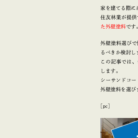
家を建てる際に
住友林業が提供
た外壁塗料
です
外壁塗料選びで
るべきか検討し
この記事では、
します。
シーサンドコー
外壁塗料を選び
[pc]