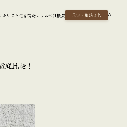
見学・相談予約
りたいこと
最新情報
コラム
会社概要
徹底比較！