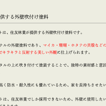
提供する外壁吹付け塗料
トは、住友林業が提供する外壁吹付け塗料です。
ナルの外壁塗料であり、
マイカ・珊瑚・ホタテの貝殻など
でキラキラと反射する美しい外観
に仕上げられます。
タルの上に吹き付けて塗装することで、独特の素材感と意
。
高く防水・耐久性にも優れているため、家を長持ちさせた
トは、住友林業でしか採用できないため、外壁に使用した