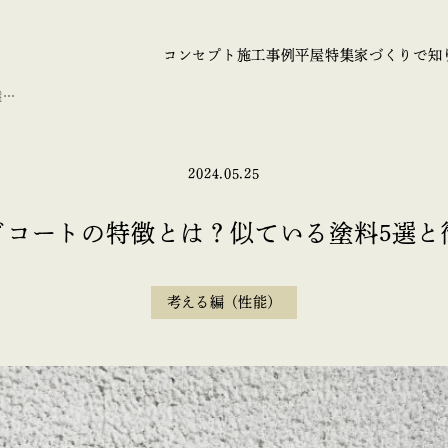
コンセプト
施工事例
平屋特集
家づくりで知
選と
2024.05.25
ドコートの特徴とは？似ている塗料5選と
考える編（性能）