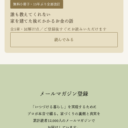
無料小冊子・15年ぶり全面改訂
誰も教えてくれない
家を建てた後にかかるお金の話
全5章・図解27点／ご登録後すぐにお読みいただけます
読んでみる
メールマガジン登録
「いつづける暮らし」を実現するために
プロが本音で綴る、
家づくりの裏側と真実を
累計読者12,000人のメールマガジンで
お届けしています。