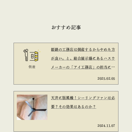
おすすめ記事
姫路の工務店は倒産するからやめた方
が良い。と、総合展示場にあるハスウ
メーカーの「アイ工務店」の担当に言
われた。と言う話は信ぴょう性がある
2025.02.05
のか？を考えてみた。
天井に扇風機！シーリングファンは必
要？その効果はあるのか？
2024.11.07