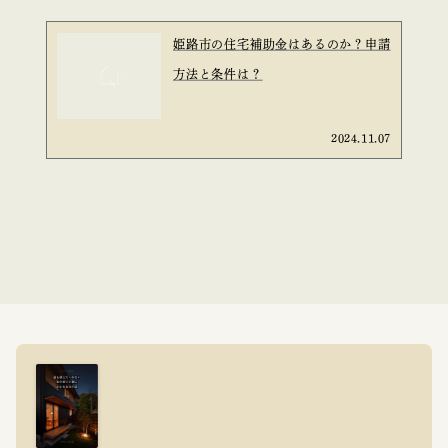
姫路市の住宅補助金はあるのか？申請
方法と条件は？
2024.11.07