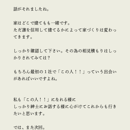
話がそれましたね。
家はどこで建てもも一緒です。
ただ誰を信用して建てるかによって家づくりは変わっ
てきます。
しっかり確認して下さい。その為の相見積もりはしっ
かりされてみては？
もちろん最初の１社で「この人！！」っていう出会い
があればいいですよね。
私も「この人！！」になれる様に
しっかり紳士にお話する様に心がけてこれからも行き
たいと思います。
では、また次回。