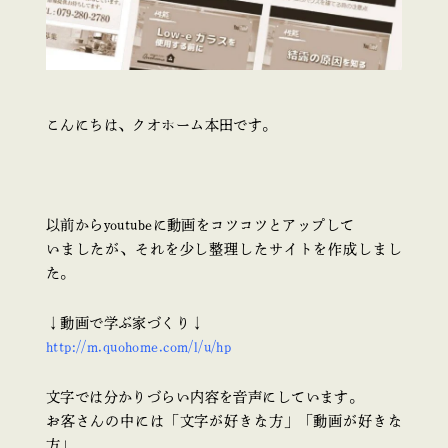
こんにちは、クオホーム本田です。
以前からyoutubeに動画をコツコツとアップして
いましたが、それを少し整理したサイトを作成しまし
た。
↓動画で学ぶ家づくり↓
http://m.quohome.com/l/u/hp
文字では分かりづらい内容を音声にしています。
お客さんの中には「文字が好きな方」「動画が好きな
方」