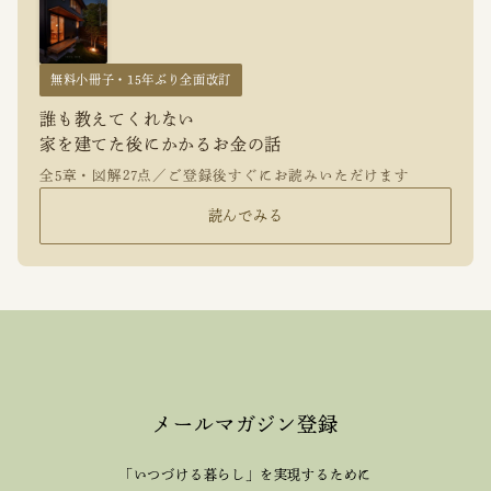
無料小冊子・15年ぶり全面改訂
誰も教えてくれない
家を建てた後にかかるお金の話
全5章・図解27点／ご登録後すぐにお読みいただけます
読んでみる
メールマガジン登録
「いつづける暮らし」を実現するために