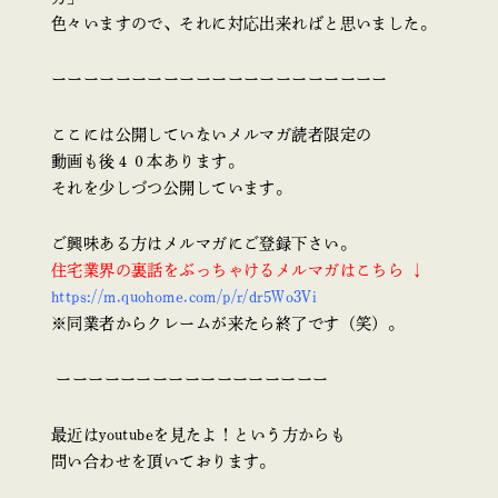
色々いますので、それに対応出来ればと思いました。
ーーーーーーーーーーーーーーーーーーーーー
ここには公開していないメルマガ読者限定の
動画も後４０本あります。
それを少しづつ公開しています。
ご興味ある方はメルマガにご登録下さい。
住宅業界の裏話をぶっちゃけるメルマガはこちら ↓
https://m.quohome.com/p/r/dr5Wo3Vi
※同業者からクレームが来たら終了です（笑）。
ーーーーーーーーーーーーーーーーー
最近はyoutubeを見たよ！という方からも
問い合わせを頂いております。