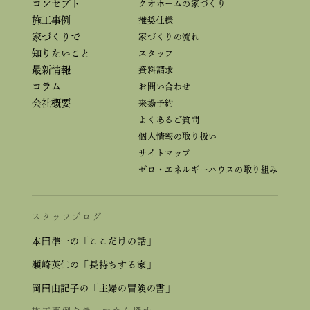
コンセプト
クオホームの家づくり
施工事例
推奨仕様
家づくりで
家づくりの流れ
知りたいこと
スタッフ
最新情報
資料請求
コラム
お問い合わせ
会社概要
来場予約
よくあるご質問
個人情報の取り扱い
サイトマップ
ゼロ・エネルギーハウスの取り組み
スタッフブログ
本田準一の「ここだけの話」
瀬崎英仁の「長持ちする家」
岡田由記子の「主婦の冒険の書」