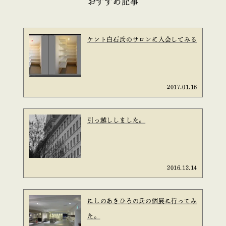
おすすめ記事
ケント白石氏のサロンに入会してみる
2017.01.16
引っ越ししました。
2016.12.14
にしのあきひろの氏の個展に行ってみ
た。