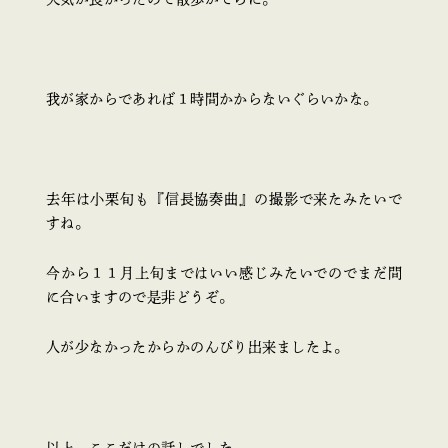
我が家からであれば１時間かからないぐらいかな。
去年は小栗旬も『信長協奏曲』の撮影で来たみたいで
すね。
今から１１月上旬まではいい感じみたいでのでまだ間
に合いますので是非どうぞ。
人が少なかったからかのんびり出来ましたよ。
以上 ここだけの話しでした。