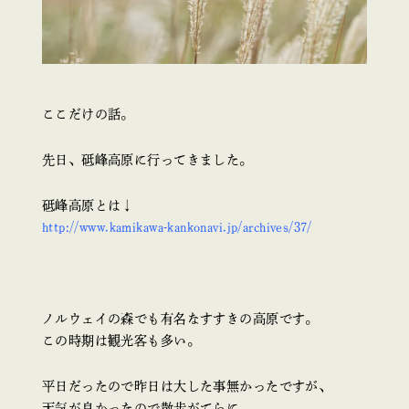
ここだけの話。
先日、砥峰高原に行ってきました。
砥峰高原とは↓
http://www.kamikawa-kankonavi.jp/archives/37/
ノルウェイの森でも有名なすすきの高原です。
この時期は観光客も多い。
平日だったので昨日は大した事無かったですが、
天気が良かったので散歩がてらに。