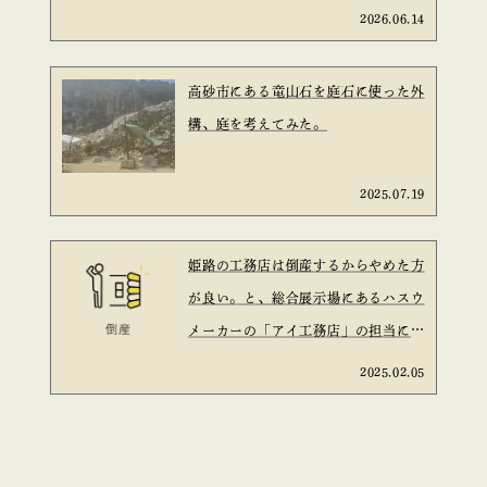
2026.06.14
高砂市にある竜山石を庭石に使った外
構、庭を考えてみた。
2025.07.19
姫路の工務店は倒産するからやめた方
が良い。と、総合展示場にあるハスウ
メーカーの「アイ工務店」の担当に言
われた。と言う話は信ぴょう性がある
2025.02.05
のか？を考えてみた。