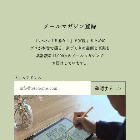
メールマガジン登録
「いつづける暮らし」を実現するために
プロが本音で綴る、
家づくりの裏側と真実を
累計読者12,000人のメールマガジンで
お届けしています。
メールアドレス