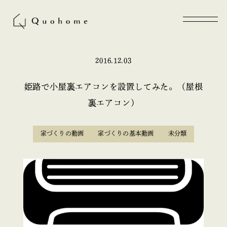
2016.12.03
姫路で小屋裏エアコンを設置してみた。（屋根
裏エアコン）
家づくりの動画
家づくりの基本動画
未分類