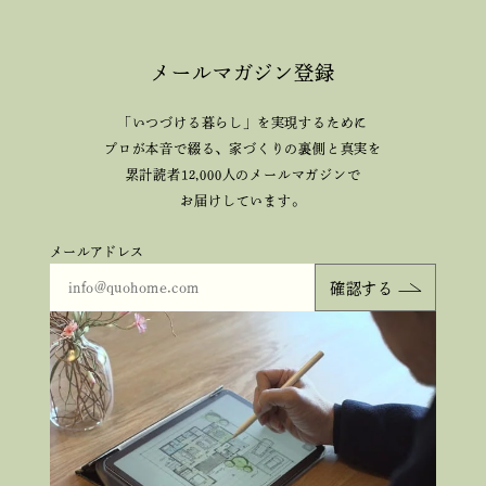
メールマガジン登録
「いつづける暮らし」を実現するために
プロが本音で綴る、
家づくりの裏側と真実を
累計読者12,000人のメールマガジンで
お届けしています。
メールアドレス