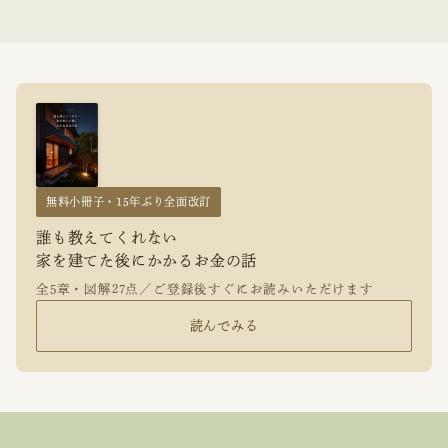
無料小冊子・15年ぶり全面改訂
誰も教えてくれない
家を建てた後にかかるお金の話
全5章・図解27点／ご登録後すぐにお読みいただけます
読んでみる