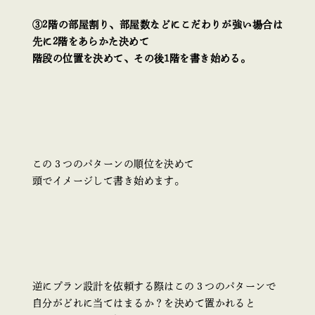
③2階の部屋割り、部屋数などにこだわりが強い場合は
先に2階をあらかた決めて
階段の位置を決めて、その後1階を書き始める。
この３つのパターンの順位を決めて
頭でイメージして書き始めます。
逆にプラン設計を依頼する際はこの３つのパターンで
自分がどれに当てはまるか？を決めて置かれると