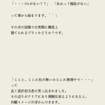
「・・・ﾄｲﾚがない？？」 「あれっ？階段がない」
って事から始まります。＾＾；
その次の段階では実際に構造上
建てられるプランかどうか？です。
「ここと、ここに柱が無いからこれ無理やで・・・」
って
良く設計担当者に突っ込まれました。
その辺りがクリアになり理解出来るようになると、
外観イメージが浮かんできます。