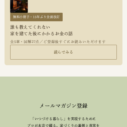
無料小冊子・15年ぶり全面改訂
誰も教えてくれない
家を建てた後にかかるお金の話
全5章・図解27点／ご登録後すぐにお読みいただけます
読んでみる
メールマガジン登録
「いつづける暮らし」を実現するために
プロが本音で綴る、
家づくりの裏側と真実を