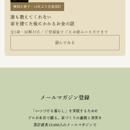
無料小冊子・15年ぶり全面改訂
誰も教えてくれない
家を建てた後にかかるお金の話
全5章・図解27点／ご登録後すぐにお読みいただけます
読んでみる
メールマガジン登録
「いつづける暮らし」を実現するために
プロが本音で綴る、
家づくりの裏側と真実を
累計読者12,000人のメールマガジンで