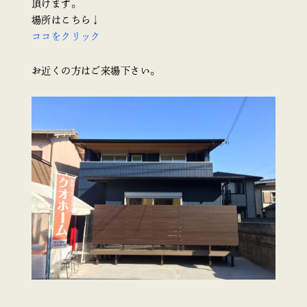
頂けます。
場所はこちら↓
ココをクリック
お近くの方はご来場下さい。