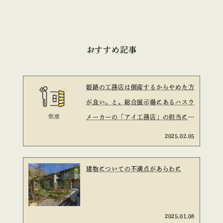
おすすめ記事
姫路の工務店は倒産するからやめた方
が良い。と、総合展示場にあるハスウ
メーカーの「アイ工務店」の担当に言
われた。と言う話は信ぴょう性がある
2025.02.05
のか？を考えてみた。
建物についての不満点があらわに
2025.01.08