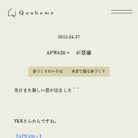
2015.04.27
APW430＋ が登場
家づくりのいろは
本音で語る家づくり
先日また新しい窓が出ました＾＾
YKKさんからですね。
【APW430＋】