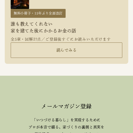
無料小冊子・15年ぶり全面改訂
誰も教えてくれない
家を建てた後にかかるお金の話
全5章・図解27点／ご登録後すぐにお読みいただけます
読んでみる
メールマガジン登録
「いつづける暮らし」を実現するために
プロが本音で綴る、
家づくりの裏側と真実を