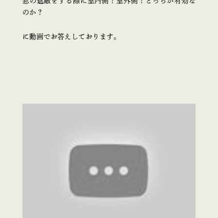
窓の遮蔽をする際に室内側？室外側？どっちが有効な
のか？
に動画でお答えしております。