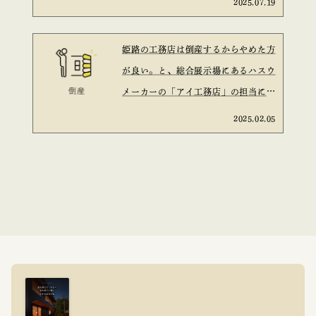
2025.07.19
姫路の工務店は倒産するからやめた方
が良い。と、総合展示場にあるハスウ
メーカーの「アイ工務店」の担当に言
われた。と言う話は信ぴょう性がある
2025.02.05
のか？を考えてみた。