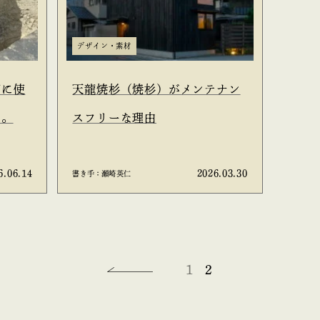
デザイン・素材
石に使
天龍焼杉（焼杉）がメンテナン
た。
スフリーな理由
6.06.14
2026.03.30
書き手：瀬崎英仁
1
2