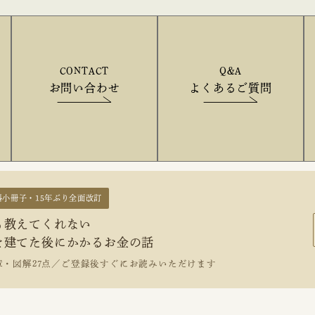
CONTACT
Q&A
お問い合わせ
よくあるご質問
料小冊子・15年ぶり全面改訂
も教えてくれない
を建てた後にかかるお金の話
章・図解27点／ご登録後すぐにお読みいただけます