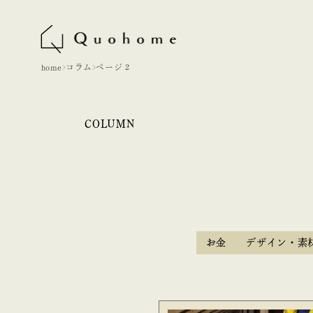
home
コラム
ページ 2
COLUMN
お金
デザイン・素