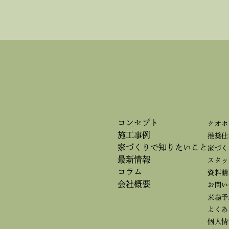
コンセプト
クオホ
施工事例
推奨仕
家づくりで
知りたいこと
家づく
最新情報
スタッ
コラム
資料請
会社概要
お問い
来場予
よくあ
個人情