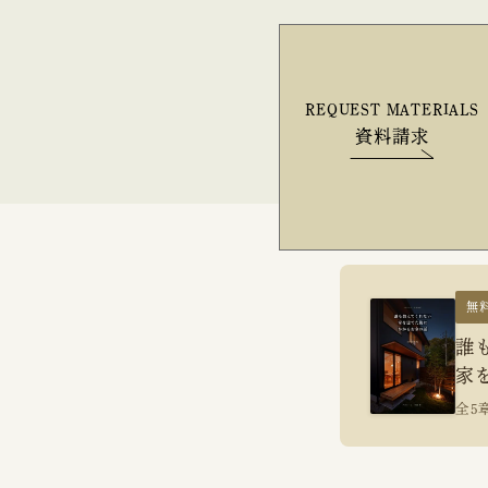
REQUEST MATERIALS
資料請求
無
誰
家
全5