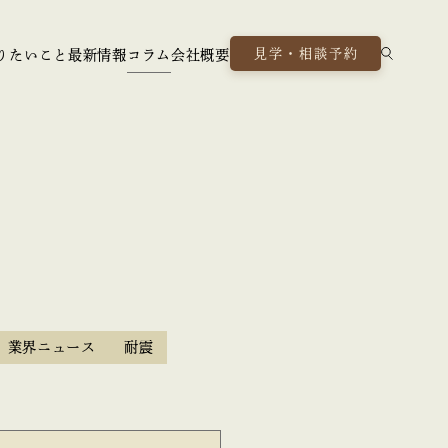
見学・相談予約
りたいこと
最新情報
コラム
会社概要
業界ニュース
耐震