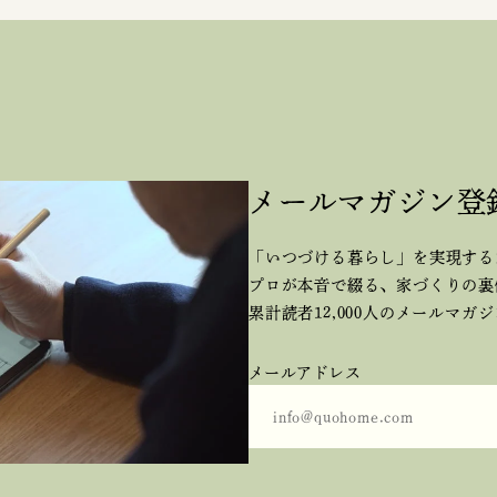
メールマガジン登
「いつづける暮らし」を実現する
プロが本音で綴る、
家づくりの裏
累計読者12,000人のメールマガ
メールアドレス