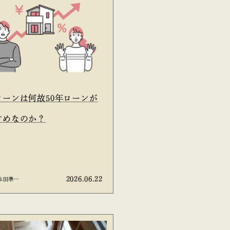
ローンは何故50年ローンが
すめなのか？
2026.06.22
本田準一