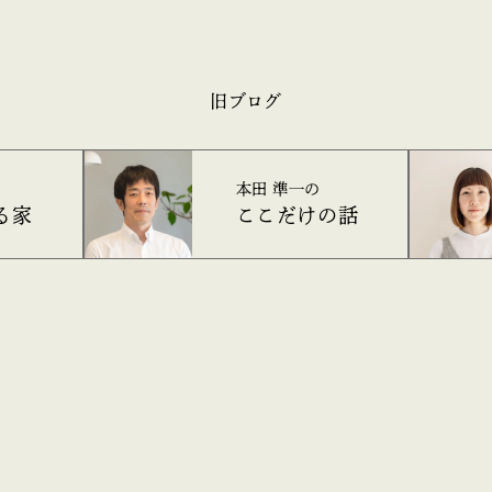
旧ブログ
本田 準一の
る家
ここだけの話