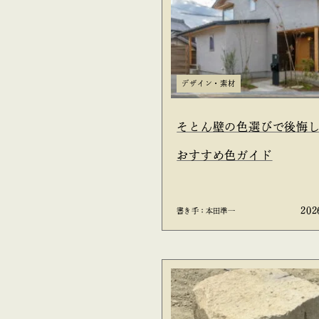
デザイン・素材
そとん壁の色選びで後悔
おすすめ色ガイド
202
書き手：本田準一