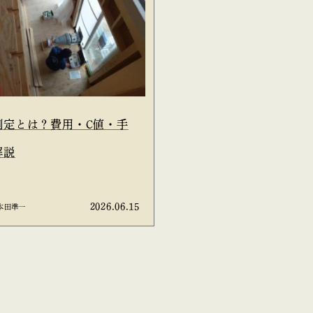
測定とは？費用・C値・手
解説
2026.06.15
本田準一