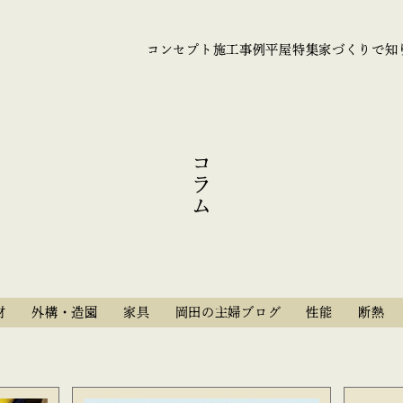
コンセプト
施工事例
平屋特集
家づくりで知
コラム
材
外構・造園
家具
岡田の主婦ブログ
性能
断熱