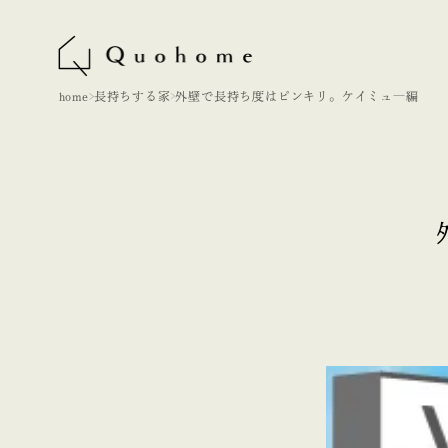
home
長持ちする家
外壁で長持ち度はピンキリ。ケイミュ―編