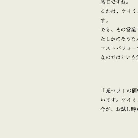
感じですね。
これは、ケイミ
す。
でも、その営業
たしかにそうな
コストパフォー
なのではという
「光セラ」の価
います。ケイミ
今が、お試し時