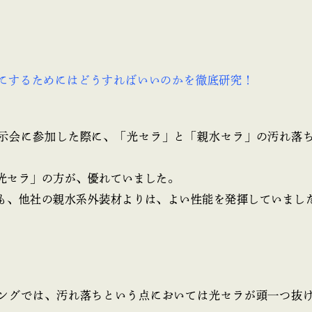
示会に参加した際に、「光セラ」と「親水セラ」の汚れ落
光セラ」の方が、優れていました。
も、他社の親水系外装材よりは、よい性能を発揮していまし
ングでは、汚れ落ちという点においては光セラが頭一つ抜