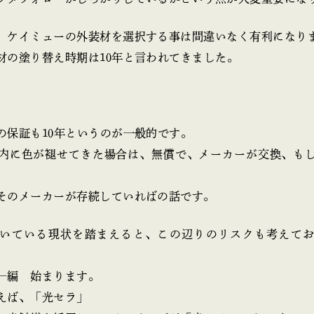
、ケイミューの外装材を選択する事は間違いなく有利になり
材の塗り替え時期は10年と言われてきました。
の保証も10年というのが一般的です。
以内に色が褪せてきた場合は、無償で、メーカーが交換、も
そのメーカーが存続していればの話です。
いている現状を踏まえると、この辺りのリスクも考えて
―編 始まります。
えば、「光セラ」