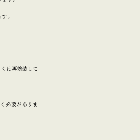
ます。
しくは再塗装して
おく必要がありま