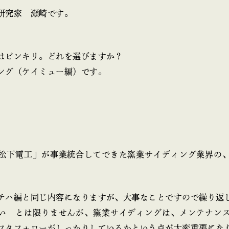
研究家 瀬崎です。
はピンキリ。どれを選びますか？
ング（ケイミュー編）です。
松下電工」が事業統合してできた窯業サイディング業界の
チハ編と同じ内容になりますが、大事なことですので繰り返
い とは限りませんが、窯業サイディングは、メンテナン
フタフォローがしっかりしているかという点が大変重要にな