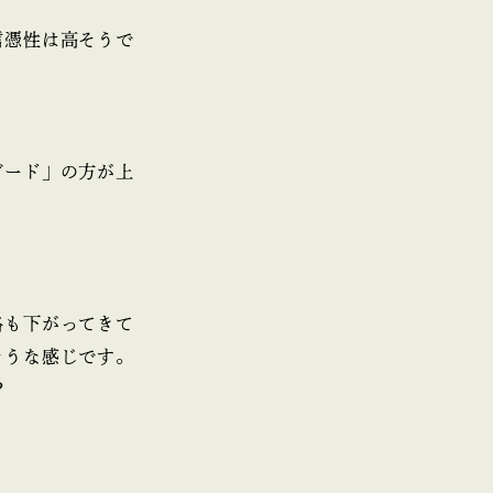
信憑性は高そうで
ガード」の方が上
格も下がってきて
そうな感じです。
？