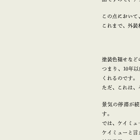
この点において
これまで、外装
塗装色褪せなど
つまり、10年
くれるのです。
ただ、これは、
景気の停滞が続
す。
では、ケイミュ
ケイミューと言