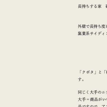
長持ちする家 
外壁で長持ち度
窯業系サイディ
「クボタ」と「
す。
同じく大手のニ
大手＝商品がい
品ですので、ア