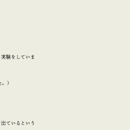
ち実験をしていま
た。）
け出ているという