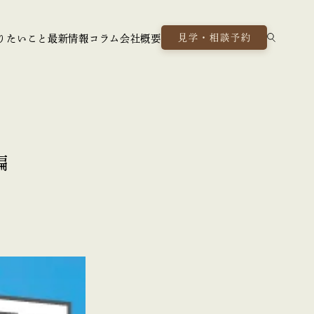
見学・相談予約
りたいこと
最新情報
コラム
会社概要
編