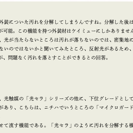
外装についた汚れを分解してしまうんですね。分解した後
が可能。この機能を持つ外装材はケイミューにしかありませ
、光が当たらないところは汚れが落ちないのでは、密集地
ないのではないかと聞いてみたところ、反射光があるため
が、問題なく汚れを落とすことができるとの回答。
、光触媒の「光セラ」シリーズの他に、下位グレードとし
があり、こちらは、ニチハでいうところの「マイクロガー
。
せて流す機能である。「光セラ」のように汚れを分解する