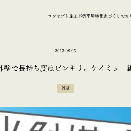
コンセプト
施工事例
平屋特集
家づくりで知
2012.08.05
外壁で長持ち度はピンキリ。ケイミュ―
外壁