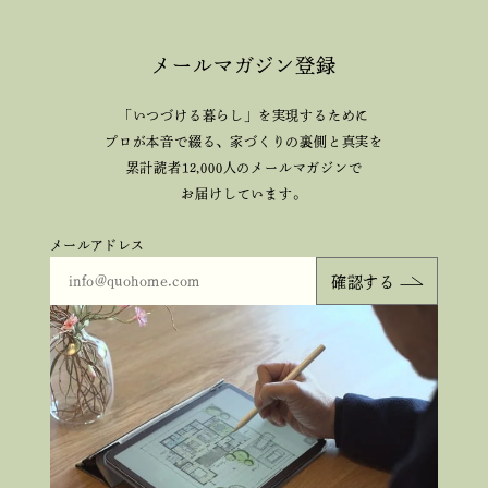
メールマガジン登録
「いつづける暮らし」を実現するために
プロが本音で綴る、
家づくりの裏側と真実を
累計読者12,000人のメールマガジンで
お届けしています。
メールアドレス