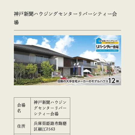
神戸新聞ハウジングセンターリバーシティー会
場
神戸新聞ハウジン
会場
グセンターリバー
名
シティー会場
兵庫県姫路市飾磨
住所
区細江2563