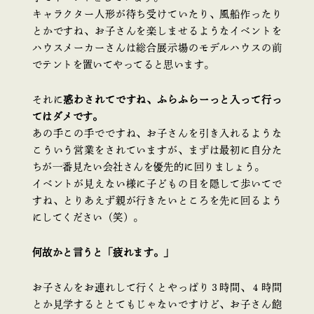
キャラクター人形が待ち受けていたり、風船作ったり
とかですね、お子さんを楽しませるようなイベントを
ハウスメーカーさんは総合展示場のモデルハウスの前
でテントを置いてやってると思います。
それに
惑わされてですね、ふらふらーっと入って行っ
てはダメです。
あの手この手でですね、お子さんを引き入れるような
こういう営業をされていますが、まずは最初に自分た
ちが一番見たい会社さんを優先的に回りましょう。
イベントが見えない様に子どもの目を隠して歩いてで
すね、とりあえず親が行きたいところを先に回るよう
にしてください（笑）。
何故かと言うと「疲れます。」
お子さんをお連れして行くとやっぱり３時間、４時間
とか見学するととてもじゃないですけど、お子さん飽