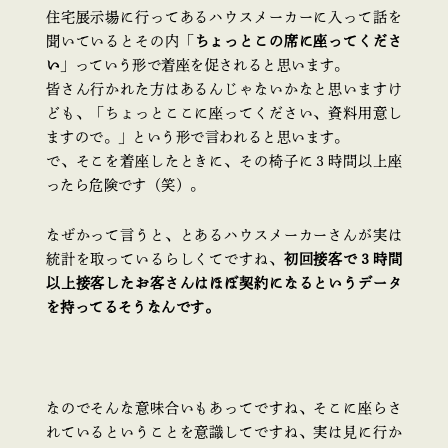
住宅展示場に行ってあるハウスメーカーに入って話を
聞いているとその内「
ちょっとこの席に座ってくださ
い
」っていう形で着座を促されると思います。
皆さん行かれた方はあるんじゃないかなと思いますけ
ども、「ちょっとここに座ってください、資料用意し
ますので。」という形で言われると思います。
で、そこを着座したときに、その椅子に３時間以上座
ったら危険です（笑）。
なぜかって言うと、とあるハウスメーカーさんが実は
統計を取っているらしくてですね、
初回接客で３時間
以上接客したお客さんはほぼ契約になるというデータ
を持ってるそうなんです。
なのでそんな意味合いもあってですね、そこに座らさ
れているということを意識してですね、実は見に行か