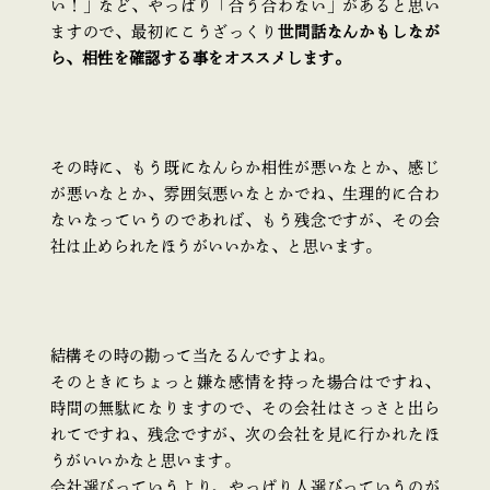
い！」など、やっぱり「合う合わない」があると思い
ますので、最初にこうざっくり
世間話なんかもしなが
ら、相性を確認する事をオススメします。
その時に、もう既になんらか相性が悪いなとか、感じ
が悪いなとか、雰囲気悪いなとかでね、生理的に合わ
ないなっていうのであれば、もう残念ですが、その会
社は止められたほうがいいかな、と思います。
結構その時の勘って当たるんですよね。
そのときにちょっと嫌な感情を持った場合はですね、
時間の無駄になりますので、その会社はさっさと出ら
れてですね、残念ですが、次の会社を見に行かれたほ
うがいいかなと思います。
会社選びっていうより、やっぱり人選びっていうのが