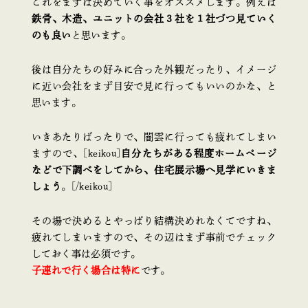
これをまずは決めていく事をオススメします。例えば
鉄骨、木造、ユニットの会社３社を１社づつ見ていく
のも良い
と思います。
後は自分たちの好みに合った外観だったり、イメージ
に近い会社をまず目安で見に行ってもいいのかな、と
思います。
いきあたりばったりで、闇雲に行っても疲れてしまい
ますので、[keikou]
自分たちがある程度ホームページ
などで下調べをしてから、住宅展示場へ見学にいきま
しょう
。[/keikou]
その場で決めるとやっぱり結構決めれなくてですね、
疲れてしまいますので、その辺はまず事前でチェック
しておく事は必須です。
子連れで行く場合は特に
です。