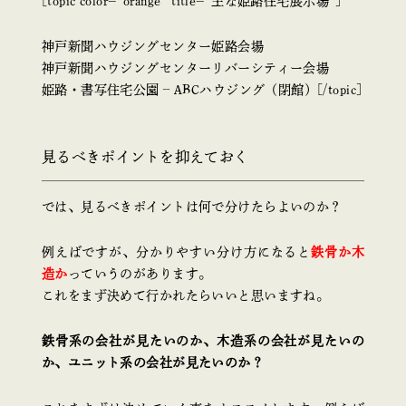
[topic color=”orange” title=”主な姫路住宅展示場”]
神戸新聞ハウジングセンター姫路会場
神戸新聞ハウジングセンターリバーシティー会場
姫路・書写住宅公園 – ABCハウジング（閉館）[/topic]
見るべきポイントを抑えておく
では、見るべきポイントは何で分けたらよいのか？
例えばですが、分かりやすい分け方になると
鉄骨か木
造か
っていうのがあります。
これをまず決めて行かれたらいいと思いますね。
鉄骨系の会社が見たいのか、木造系の会社が見たいの
か、ユニット系の会社が見たいのか？