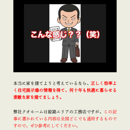
本当に家を建てようと考えているなら、
正しく効率よ
く住宅展示場の情報を得て、何十年も快適に暮らせる
素敵な家を建てましょう。
弊社クオホームは姫路エリアの工務店ですが、
この記
事に書かれている内容は全国どこでも通用するもので
すので、ぜひ参考にしてください。