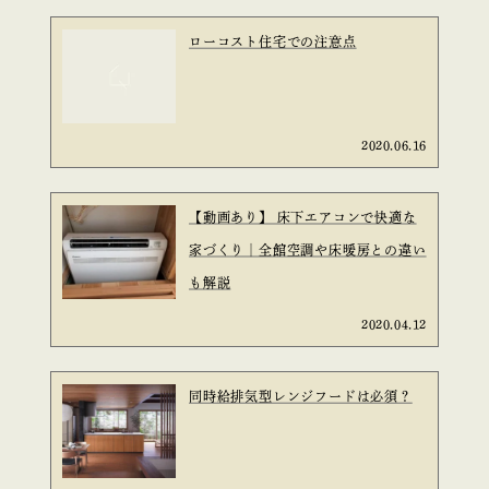
ローコスト住宅での注意点
2020.06.16
【動画あり】 床下エアコンで快適な
家づくり｜全館空調や床暖房との違い
も解説
2020.04.12
同時給排気型レンジフードは必須？