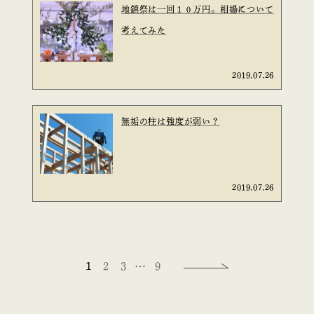
地鎮祭は一回１０万円。相場について
考えてみた
2019.07.26
無垢の柱は強度が弱い？
2019.07.26
1
2
3
…
9