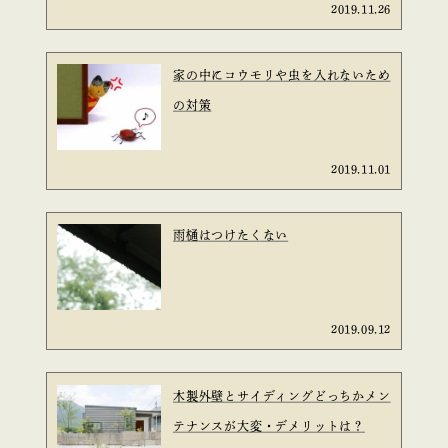
2019.11.26
家の中にコウモリや虫を入れないため
の対策
2019.11.01
雨樋はつけたくない
2019.09.12
木製外壁とサイディングどっちかメン
テナンスが大変・デメリットは？