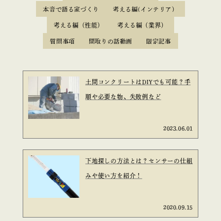
本音で語る家づくり
考える編(インテリア）
考える編（性能）
考える編（業界）
質問事項
間取りの話動画
限定記事
土間コンクリートはDIYでも可能？手
順や必要な物、失敗例など
2023.06.01
下地探しの方法とは？センサーの仕組
みや使い方を紹介！
2020.09.15