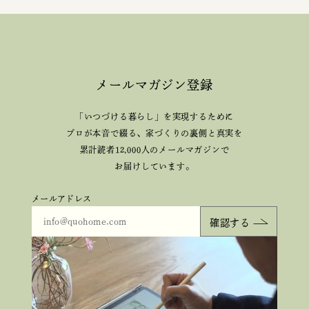
メールマガジン登録
「いつづける暮らし」を実現するために
プロが本音で綴る、
家づくりの裏側と真実を
累計読者12,000人のメールマガジンで
お届けしています。
メールアドレス