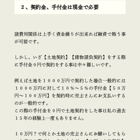
２、契約金、手付金は現金で必要
諸費用関係は上手く資金繰りが出来れば融資で賄う事
が可能です。
しかし、いざ【土地契約】【建物請負契約】をする際
に手付金０円で契約をする事は中々難しいです。
例えば土地を１０００万円で契約した場合一般的には
１０００万円に対して１０％〜５％の手付金【５０万
円〜１００万円】を契約時に売主さんにお支払いする
のが一般的です。
この際の手付金を０円で土地契約をした事は私の過去
１５年の経験上一度もありません。
１０万円？で何とか土地の売主さんにお願いしてもら