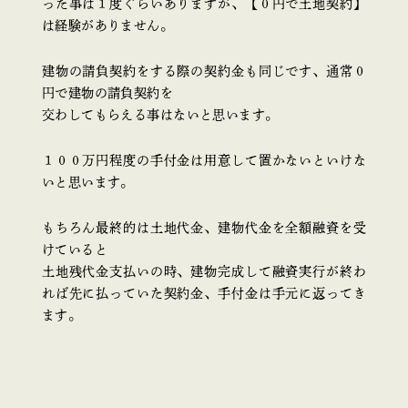
った事は１度ぐらいありますが、【０円で土地契約】
は経験がありません。
建物の請負契約をする際の契約金も同じです、通常０
円で建物の請負契約を
交わしてもらえる事はないと思います。
１００万円程度の手付金は用意して置かないといけな
いと思います。
もちろん最終的は土地代金、建物代金を全額融資を受
けていると
土地残代金支払いの時、建物完成して融資実行が終わ
れば先に払っていた契約金、手付金は手元に返ってき
ます。