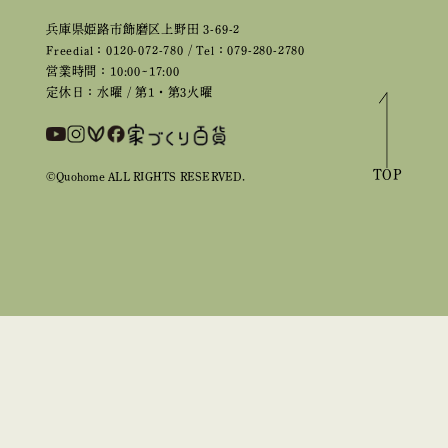
兵庫県姫路市飾磨区上野田 3-69-2
Freedial：0120-072-780 / Tel：079-280-2780
営業時間：10:00~17:00
定休日：水曜 / 第1・第3火曜
TOP
©Quohome ALL RIGHTS RESERVED.