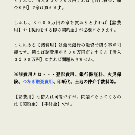
とすれば、借入を３０００万円すれば【自己資金、頭
金０円】で家は買えます。
しかし、３０００万円の家を買おうとすれば【諸費
用】や【契約をする際の契約金】が必要になります。
ここにある【諸費用】は最悪銀行の融資で賄う事が可
能です。例えば諸費用が２００万円だとすると【借入
３２００万円】にすれば問題ありません。
※諸費用とは・・・登記費用、銀行保証料、火災保
険、
つなぎ融資費用
、印紙代、土地の仲介手数料等。
【諸費用】は借入は可能ですが、問題になってくるの
は【契約金】【手付金】です。