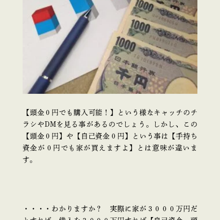
【頭金０円でも購入可能！】という様なキャッチのチ
ラシやDMを見る事があるのでしょう。しかし、この
【頭金０円】や【自己資金０円】という事は【手持ち
資金が０円でも家が買えますよ】とは意味が違いま
す。
・・・・わかりますか？ 実際に家が３０００万円だ