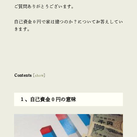
ご質問ありがとうございます。
自己資金０円で家は建つのか？についてお答えしてい
きます。
Contents
[
show
]
１、自己資金０円の意味