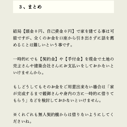
３、まとめ
結局【頭金０円、自己資金０円】で家を建てる事は可
能ですが、全くのお金を口座から引き出さずに話を薦
めることは難しいという事です。
一時的にでも【契約金】や【手付金】を現金で土地の
売主さんや建築会社さんにお支払いをしておかないと
いけませんから。
もしどうしてもそのお金をご用意出来ない場合は「家
が完成するまで親御さんや身内の方に一時的に借りて
もらう」などを検討しておかないといけません。
※くれぐれも無人契約機からは借りないようにしてく
ださいね。