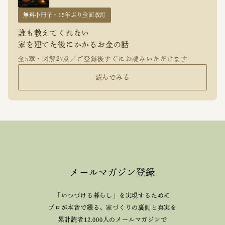
無料小冊子・15年ぶり全面改訂
誰も教えてくれない
家を建てた後にかかるお金の話
全5章・図解27点／ご登録後すぐにお読みいただけます
読んでみる
メールマガジン登録
「いつづける暮らし」を実現するために
プロが本音で綴る、
家づくりの裏側と真実を
累計読者12,000人のメールマガジンで