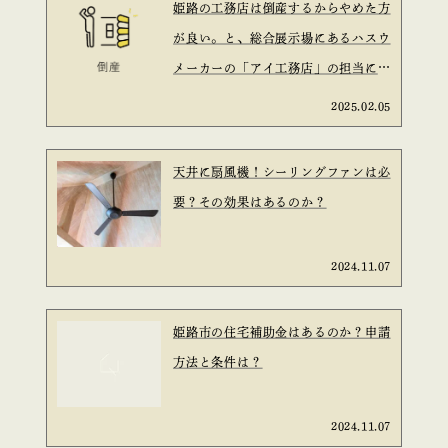
姫路の工務店は倒産するからやめた方
が良い。と、総合展示場にあるハスウ
メーカーの「アイ工務店」の担当に言
われた。と言う話は信ぴょう性がある
2025.02.05
のか？を考えてみた。
天井に扇風機！シーリングファンは必
要？その効果はあるのか？
2024.11.07
姫路市の住宅補助金はあるのか？申請
方法と条件は？
2024.11.07