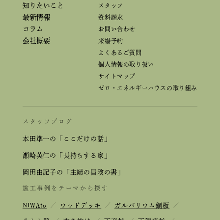
知りたいこと
スタッフ
最新情報
資料請求
コラム
お問い合わせ
会社概要
来場予約
よくあるご質問
個人情報の取り扱い
サイトマップ
ゼロ・エネルギーハウスの取り組み
スタッフブログ
本田準一の「ここだけの話」
瀬崎英仁の「長持ちする家」
岡田由記子の「主婦の冒険の書」
施工事例をテーマから探す
NIWAto
／
ウッドデッキ
／
ガルバリウム鋼板
／