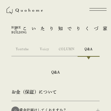
HOME
知りたいこと
家づくりで
BUILDING
Youtube
Voicy
COLUMN
Q&A
Q&A
お金（保証）について
資金計画はしてくれますか？
Q