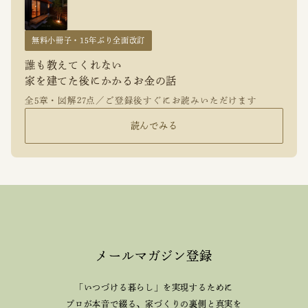
無料小冊子・15年ぶり全面改訂
誰も教えてくれない
家を建てた後にかかるお金の話
全5章・図解27点／ご登録後すぐにお読みいただけます
読んでみる
メールマガジン登録
「いつづける暮らし」を実現するために
プロが本音で綴る、
家づくりの裏側と真実を