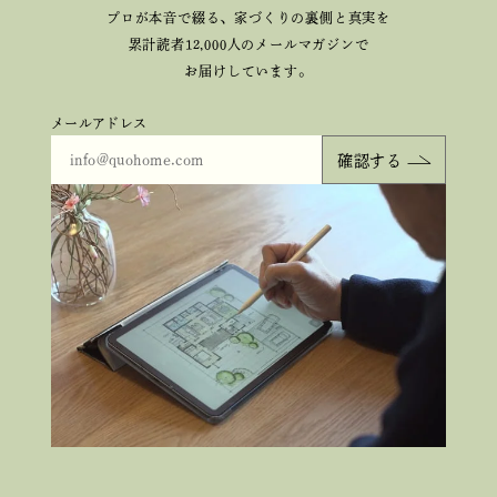
プロが本音で綴る、
家づくりの裏側と真実を
累計読者12,000人のメールマガジンで
お届けしています。
メールアドレス