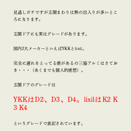
見逃しガチですが玄関まわりは熱の出入りが多いとこ
ろになります。
玄関ドアにも実はグレードがあります。
国内2大メーカーといえば
YKKとlixil。
完全に遅れをとってる感があるの三協アルミはさてお
き・・・（あくまでも個人的感想）。
玄関ドアのグレードは
YKKはD2、D3、D4。
lixilはK2 K
3 K4
というグレードで表記されています。