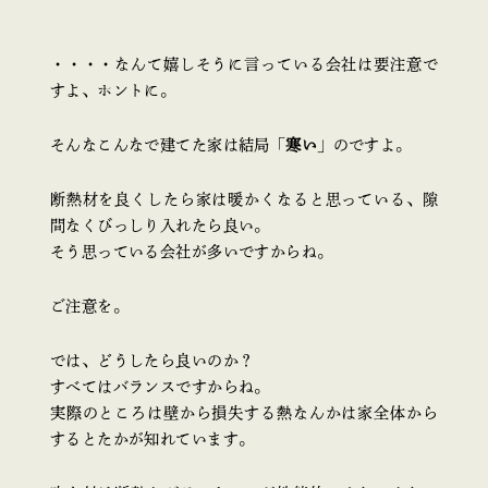
・・・・なんて嬉しそうに言っている会社は要注意で
すよ、ホントに。
そんなこんなで建てた家は結局「
寒い
」のですよ。
断熱材を良くしたら家は暖かくなると思っている、隙
間なくびっしり入れたら良い。
そう思っている会社が多いですからね。
ご注意を。
では、どうしたら良いのか？
すべてはバランスですからね。
実際のところは壁から損失する熱なんかは家全体から
するとたかが知れています。