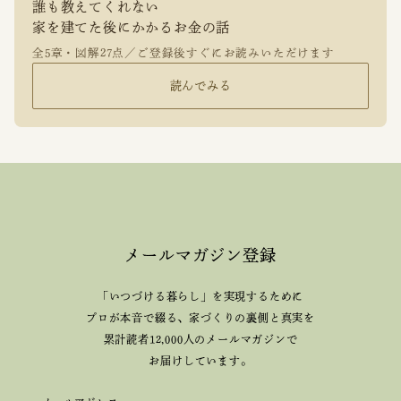
誰も教えてくれない
家を建てた後にかかるお金の話
全5章・図解27点／ご登録後すぐにお読みいただけます
読んでみる
メールマガジン登録
「いつづける暮らし」を実現するために
プロが本音で綴る、
家づくりの裏側と真実を
累計読者12,000人のメールマガジンで
お届けしています。