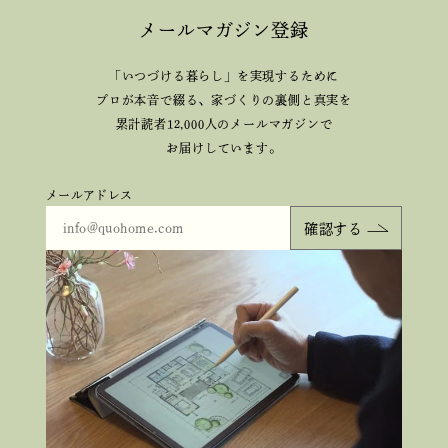
メールマガジン登録
「いつづける暮らし」を実現するために
プロが本音で綴る、
家づくりの裏側と真実を
累計読者12,000人のメールマガジンで
お届けしています。
メールアドレス