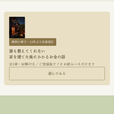
無料小冊子・15年ぶり全面改訂
誰も教えてくれない
家を建てた後にかかるお金の話
全5章・図解27点／ご登録後すぐにお読みいただけます
読んでみる