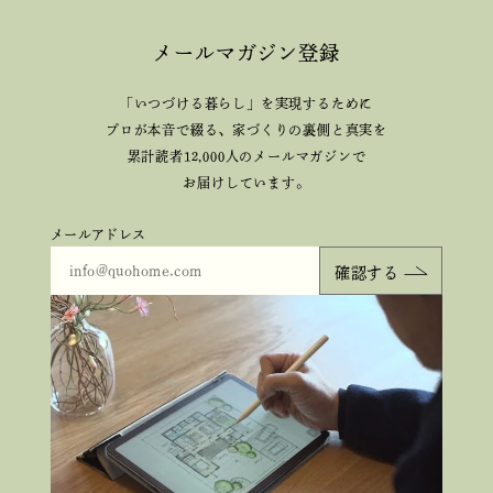
メールマガジン登録
「いつづける暮らし」を実現するために
プロが本音で綴る、
家づくりの裏側と真実を
累計読者12,000人のメールマガジンで
お届けしています。
メールアドレス