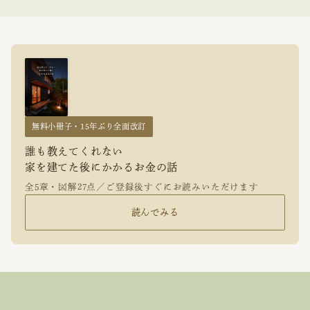
無料小冊子・15年ぶり全面改訂
誰も教えてくれない
家を建てた後にかかるお金の話
全5章・図解27点／ご登録後すぐにお読みいただけます
読んでみる