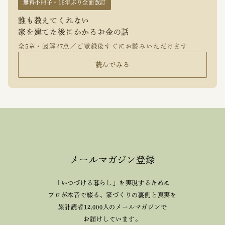
無料小冊子・15年ぶり全面改訂
誰も教えてくれない
家を建てた後にかかるお金の話
全5章・図解27点／ご登録後すぐにお読みいただけます
読んでみる
メールマガジン登録
「いつづける暮らし」を実現するために
プロが本音で綴る、
家づくりの裏側と真実を
累計読者12,000人のメールマガジンで
お届けしています。