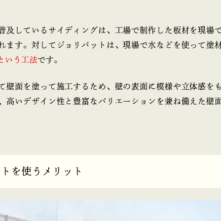
普及しているサイディングは、工場で制作した板材を現場
れます。対してジョリパットは、現場で水などを使って塗
という工法
です。
て壁面を塗って施工するため、壁の表面に模様や立体感を
、高いデザイン性と豊富なバリエーションを兼ね備えた壁
ットを使うメリット