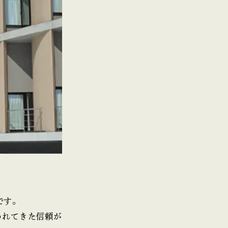
です。
われてきた信頼が