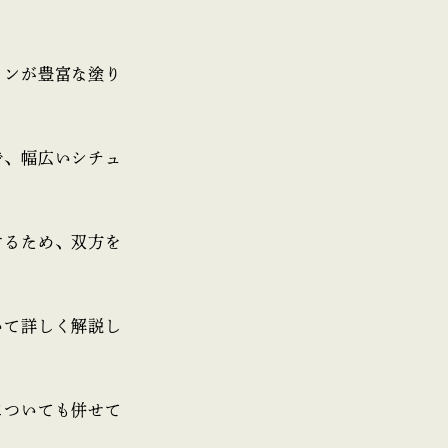
ョンが豊富な塗り
で、幅広いシチュ
するため、双方を
いて詳しく解説し
についても併せて