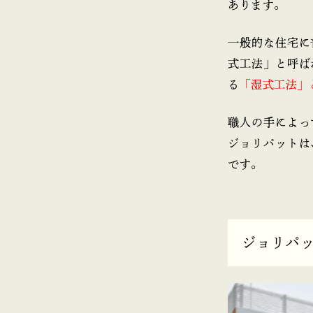
あります。
一般的な住宅に
式工法」と呼ば
る
「湿式工法」
職人の手によっ
ジョリパットは
です。
ジョリパ