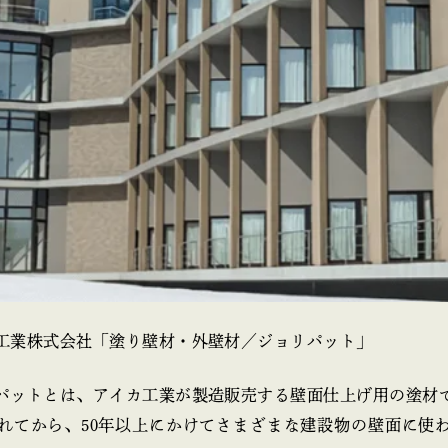
工業株式会社「塗り壁材・外壁材／ジョリパット」
パットとは、アイカ工業が製造販売する壁面仕上げ用の塗材
売されてから、50年以上にかけてさまざまな建設物の壁面に使