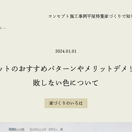
コンセプト
施工事例
平屋特集
家づくりで知
メリ
2024.01.01
ットのおすすめパターンやメリットデメ
敗しない色について
家づくりのいろは