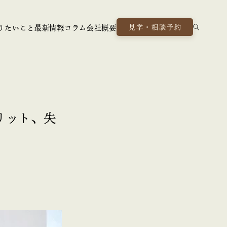
見学・相談予約
りたいこと
最新情報
コラム
会社概要
リット、失