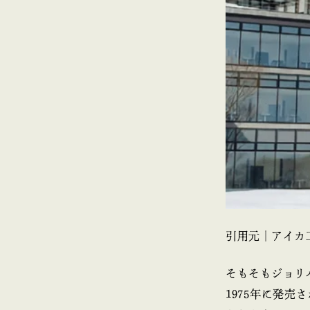
引用元｜アイカ
そもそもジョリ
1975年に発