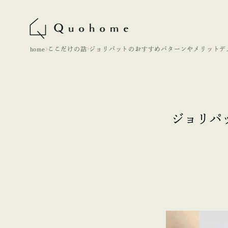
home
ここだけの話
ジョリパットのおすすめパターンやメリットデ
ット、失敗しない色について
ジョリパ