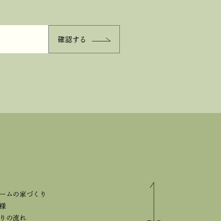
ームの家づくり
様
りの流れ