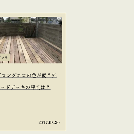
デッキ
ドロングエコの色が変？外
ウッドデッキの評判は？
2017.05.20