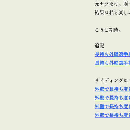
光セラだけ、雨
結果は私も楽し
こうご期待。
追記
長持ち外壁選手
長持ち外壁選手
サイディングに
外壁で長持ち度
外壁で長持ち度
外壁で長持ち度
外壁で長持ち度