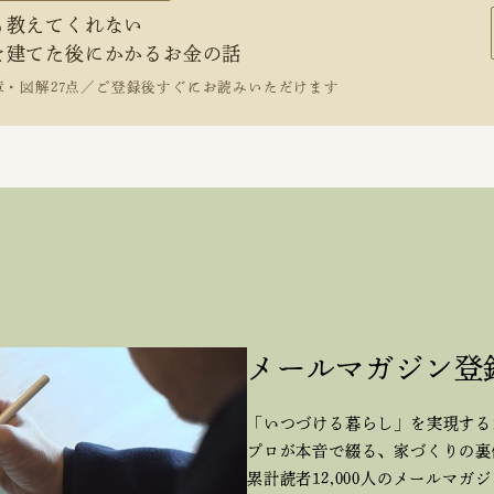
も教えてくれない
を建てた後にかかるお金の話
章・図解27点／ご登録後すぐにお読みいただけます
メールマガジン登
「いつづける暮らし」を実現する
プロが本音で綴る、
家づくりの裏
累計読者12,000人のメールマガ