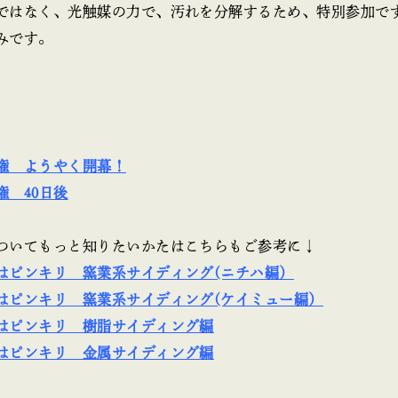
ではなく、光触媒の力で、汚れを分解するため、特別参加で
みです。
権 ようやく開幕！
権 40日後
ついてもっと知りたいかたはこちらもご参考に↓
はピンキリ 窯業系サイディング(ニチハ編）
はピンキリ 窯業系サイディング(ケイミュー編）
はピンキリ 樹脂サイディング編
はピンキリ 金属サイディング編