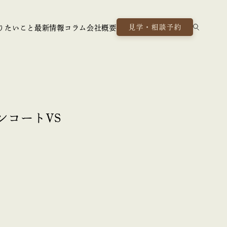
見学・相談予約
りたいこと
最新情報
コラム
会社概要
ンコートVS