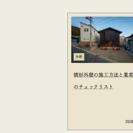
外壁
焼杉外壁の施工方法と業
のチェックリスト
202