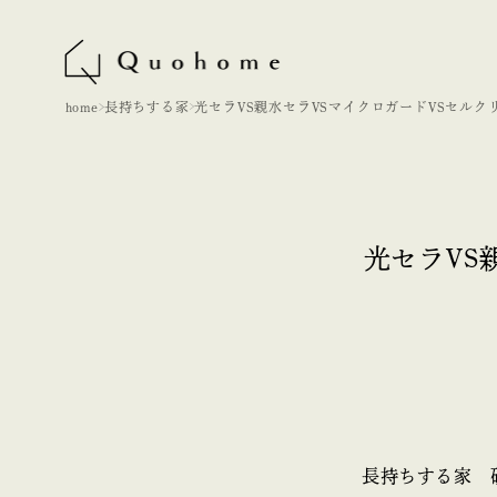
home
長持ちする家
光セラVS親水セラVSマイクロガードVSセルク
ンコートVSオートクリーンetc
光セラVS
長持ちする家 