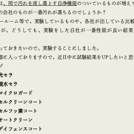
は
、雨で汚れを流し落とす自浄機能
のついているものが増え
の会社のものが一番汚れが落ちるのでしょうか？
ールーム等で、実験しているものや、各社が出している比
すが、どうしても、実験をした自社が一番性能が良い結果
っておきたいので、実験することにしました。
階に入っておりますので、近日中に試験結果をUPしたいと思
プ
光セラ
親水セラ
イクロガード
セルクリーンコート
セルフッ素コート
トクリーン
イフェンスコート