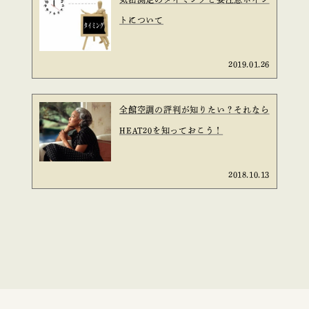
トについて
2019.01.26
全館空調の評判が知りたい？それなら
HEAT20を知っておこう！
2018.10.13