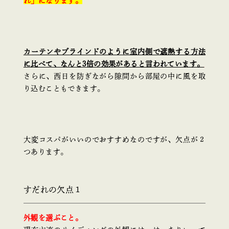
れ」になります。
カ
ーテンやブラインドのように室内側で遮熱する方法
に比べて、なんと3倍の効果があると言われています。
さらに、西日を防ぎながら隙間から部屋の中に風を取
り込むこともできます。
大変コスパがいいのでおすすめなのですが、欠点が２
つあります。
すだれの欠点１
外観を選ぶこと。