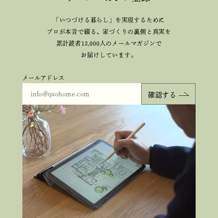
「いつづける暮らし」を実現するために
プロが本音で綴る、
家づくりの裏側と真実を
累計読者12,000人のメールマガジンで
お届けしています。
メールアドレス