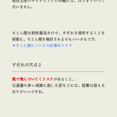
現在主流のサイディングの外観には、はっきりいって
合いません。
そとん壁は相性最高なので、すだれを採用することを
前提に、そとん壁を検討されるのもいいかもです。
＊そとん壁についての記事はコチラ
すだれの欠点２
風で飛んでいてくリスク
があること。
交通量の多い道路に面した窓などには、設置は控えた
ほうがいいですね。