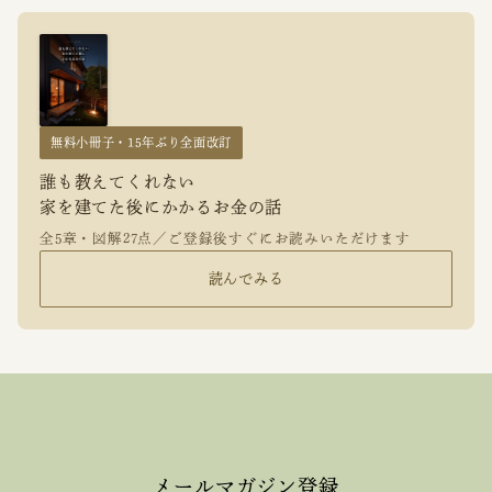
無料小冊子・15年ぶり全面改訂
誰も教えてくれない
家を建てた後にかかるお金の話
全5章・図解27点／ご登録後すぐにお読みいただけます
読んでみる
メールマガジン登録