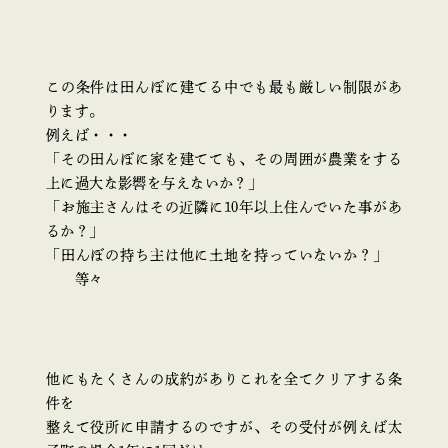
この条件は田んぼに建てる中でも最も厳しい制限があ
ります。
例えば・・・
「その田んぼに家を建てても、その周囲が農業をする
上に過大な影響を与えないか？」
「お施主さんはその近隣に10年以上住んでいた事があ
るか？」
「田んぼの持ち主は他に土地を持っていないか？」
等々
他にもたくさんの成約がありこれを全てクリアする条
件を
整えて役所に申請するのですが、その受付が例えば太