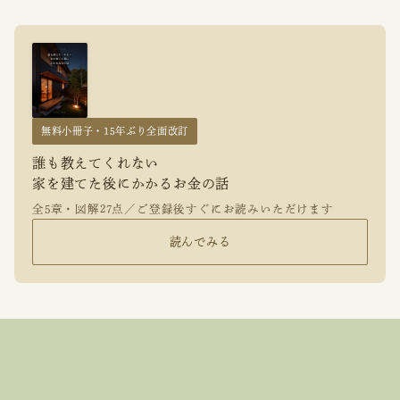
無料小冊子・15年ぶり全面改訂
誰も教えてくれない
家を建てた後にかかるお金の話
全5章・図解27点／ご登録後すぐにお読みいただけます
読んでみる