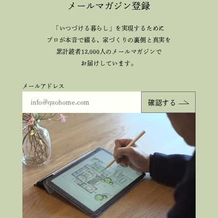
メールマガジン登録
「いつづける暮らし」を実現するために
プロが本音で綴る、
家づくりの裏側と真実を
累計読者12,000人のメールマガジンで
お届けしています。
メールアドレス