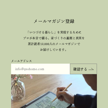
メールマガジン登録
「いつづける暮らし」を実現するために
プロが本音で綴る、
家づくりの裏側と真実を
累計読者12,000人のメールマガジンで
お届けしています。
メールアドレス