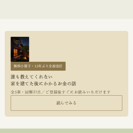
無料小冊子・15年ぶり全面改訂
誰も教えてくれない
家を建てた後にかかるお金の話
全5章・図解27点／ご登録後すぐにお読みいただけます
読んでみる