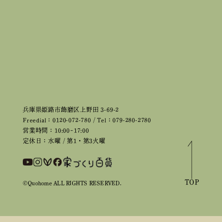
兵庫県姫路市飾磨区上野田 3-69-2
Freedial：0120-072-780 / Tel：079-280-2780
営業時間：10:00~17:00
定休日：水曜 / 第1・第3火曜
TOP
©Quohome ALL RIGHTS RESERVED.