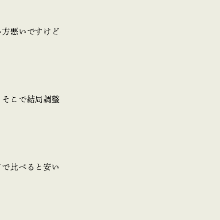
い方悪いですけど
、そこで結局調整
アで比べると安い