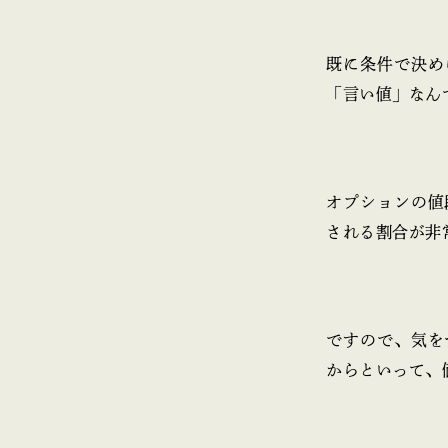
既に条件で決め
「言い値」なん
オプションの値
される割合が非
ですので、気を
からといって、