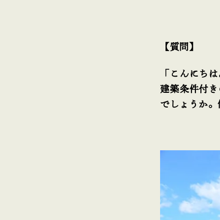
【質問】
「こんにちは
建築条件付き
でしょうか。