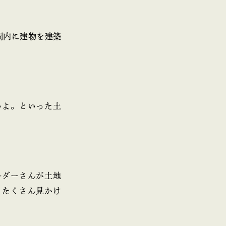
間内に建物を建築
いよ。といった土
ルダーさんが土地
もたくさん見かけ