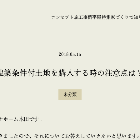
コンセプト
施工事例
平屋特集
家づくりで知
2018.05.15
建築条件付土地を購入する時の注意点は
未分類
オホーム本田です。
きましたので、それについてお答えしていきたいと思います