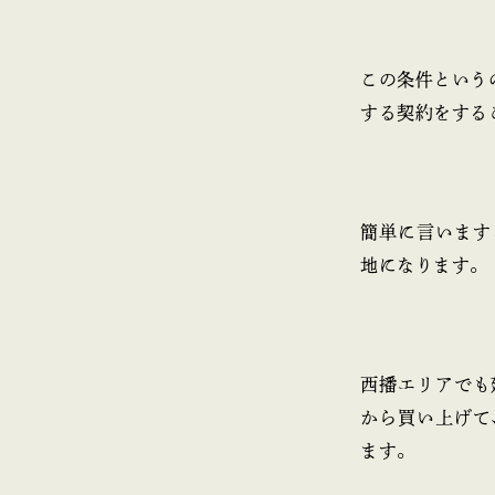
この条件という
する契約をする
簡単に言います
地になります。
西播エリアでも
から買い上げて
ます。