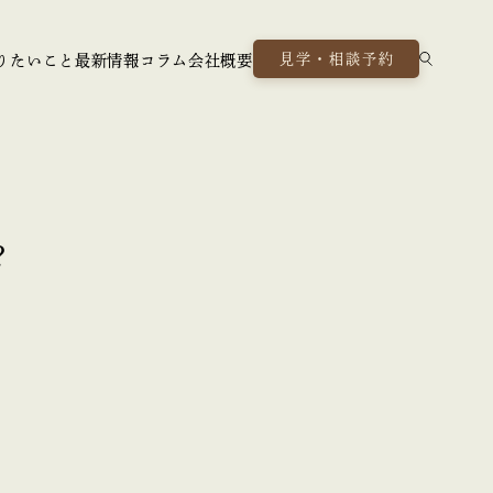
見学・相談予約
りたいこと
最新情報
コラム
会社概要
？
。