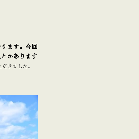
おります。今回
点とかあります
ただきました。