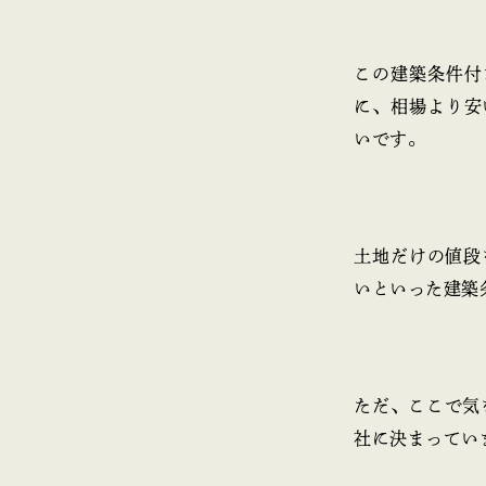
この建築条件付
に、相場より安
いです。
土地だけの値段
いといった建築
ただ、ここで気
社に決まってい