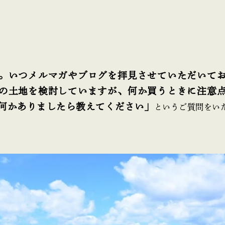
。いつメルマガやブログを拝見させていただいて
の土地を検討していますが、何か買うときに注意
何かありましたら教えてください」
というご質問をい