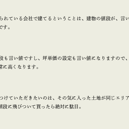
られている会社で建てるということは、建物の値段が、言
です。
段も言い値ですし、坪単価の設定も言い値になりますので
常に高くなります。
つけていただきたいのは、その気に入った土地が同じエリ
値段に飛びついて買ったら絶対に駄目。