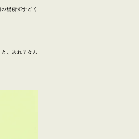
画の場所がすごく
ると、あれ？なん