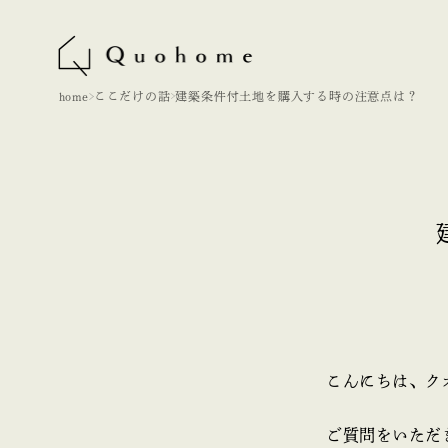
home
ここだけの話
建築条件付土地を購入する時の注意点は？
こんにちは、ク
ご質問をいただ