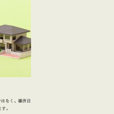
ではなく、場所自
ます。