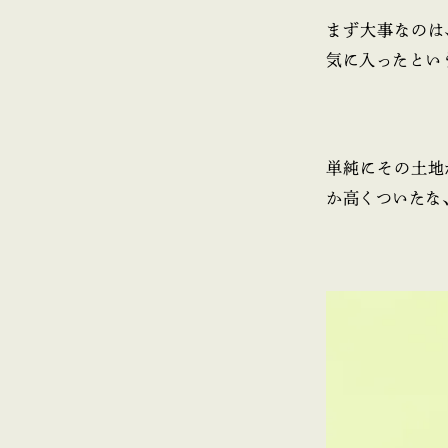
まず大事なのは
気に入ったとい
単純にその土地
か高くついたな