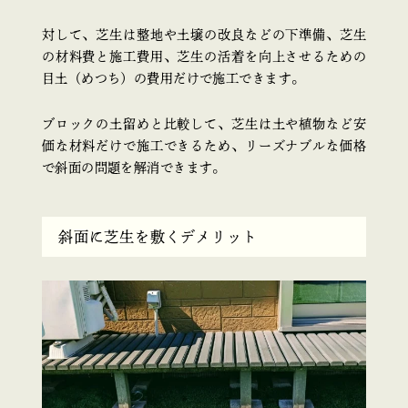
対して、芝生は整地や土壌の改良などの下準備、芝生
の材料費と施工費用、芝生の活着を向上させるための
目土（めつち）の費用だけで施工できます。
ブロックの土留めと比較して、芝生は土や植物など安
価な材料だけで施工できるため、リーズナブルな価格
で斜面の問題を解消できます。
斜面に芝生を敷くデメリット