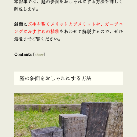
本記事では、庭の斜面をおしゃれにする方法を詳しく
解説します。
斜面に
芝生を敷くメリットとデメリットや、ガーデニ
ングにおすすめの植物
をあわせて解説するので、ぜひ
最後までご覧ください。
Contents
[
show
]
庭の斜面をおしゃれにする方法