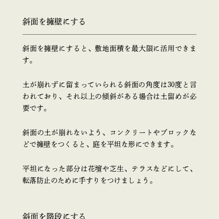
斜面を擁壁にする
斜面を擁壁にすると、敷地面積を最大限に活用できま
す。
土が崩れずに留まっていられる斜面の角度は30度と言
われており、それ以上の傾斜がある場合は土留めが必
要です。
斜面の土が崩れないよう、コンクリートやブロックな
どで擁壁をつくると、庭を平坦な形にできます。
平坦になった部分は花壇や芝生、テラスなどにして、
転落防止のために手すりをつけましょう。
斜面を階段にする