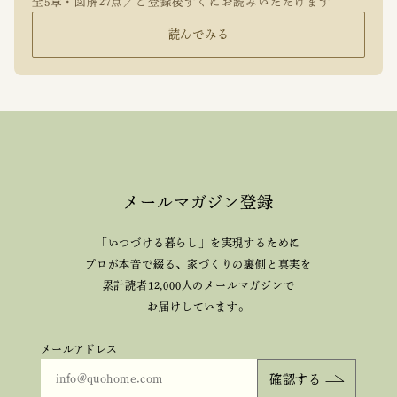
全5章・図解27点／ご登録後すぐにお読みいただけます
読んでみる
メールマガジン登録
「いつづける暮らし」を実現するために
プロが本音で綴る、
家づくりの裏側と真実を
累計読者12,000人のメールマガジンで
お届けしています。
メールアドレス