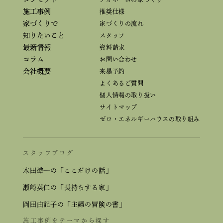
施工事例
推奨仕様
家づくりで
家づくりの流れ
知りたいこと
スタッフ
最新情報
資料請求
コラム
お問い合わせ
会社概要
来場予約
よくあるご質問
個人情報の取り扱い
サイトマップ
ゼロ・エネルギーハウスの取り組み
スタッフブログ
本田準一の「ここだけの話」
瀬崎英仁の「長持ちする家」
岡田由記子の「主婦の冒険の書」
施工事例をテーマから探す