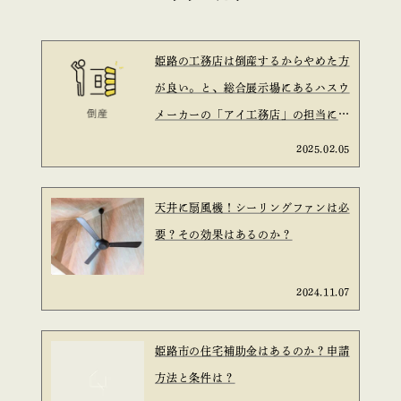
姫路の工務店は倒産するからやめた方
が良い。と、総合展示場にあるハスウ
メーカーの「アイ工務店」の担当に言
われた。と言う話は信ぴょう性がある
2025.02.05
のか？を考えてみた。
天井に扇風機！シーリングファンは必
要？その効果はあるのか？
2024.11.07
姫路市の住宅補助金はあるのか？申請
方法と条件は？